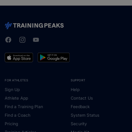
Facebook
Instagram
Youtube
TrainingPeaks
FOR ATHLETES
SUPPORT
Sign Up
Help
Athlete App
Contact Us
Find a Training Plan
Feedback
Find a Coach
System Status
Pricing
Security