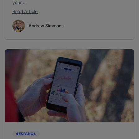
your ...
Read Article
Andrew Simmons
#ESPAÑOL