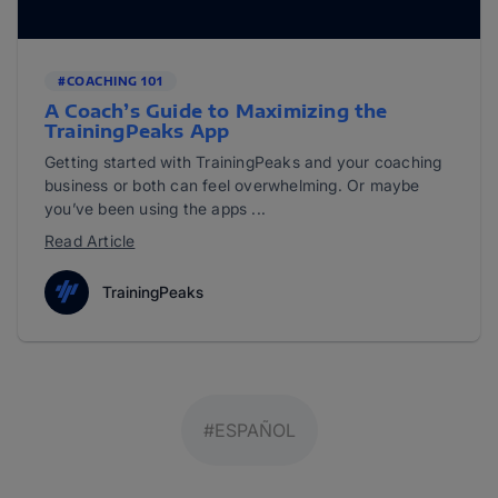
#COACHING 101
A Coach’s Guide to Maximizing the
TrainingPeaks App
Getting started with TrainingPeaks and your coaching
business or both can feel overwhelming. Or maybe
you’ve been using the apps ...
Read Article
TrainingPeaks
#ESPAÑOL