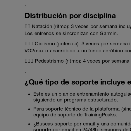
.
Distribución por disciplina
🏊‍♂️ Natación (ritmo): 3 veces por semana inc
Los entrenos se sincronizan con Garmin.
🚴🏻‍♂️ Ciclismo (potencia): 3 veces por seman
VO2max o anaeróbico + un fondo aeróbico co
🏃🏻‍♂️ Pedestrismo (ritmo): 4 veces por seman
.
¿Qué tipo de soporte incluye e
Este es un plan de entrenamiento autogui
siguiendo un programa estructurado.
Para soporte técnico de la plataforma (sinc
equipo de soporte de TrainingPeaks.
¿Buscas soporte por email y una comuni
soporte por email en 24/48h, sesiones de