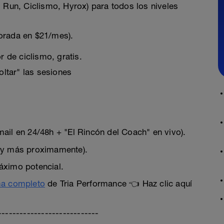
 Run, Ciclismo, Hyrox) para todos los niveles
lorada en $21/mes).
r de ciclismo, gratis.
oltar" las sesiones
ail en 24/48h + "El Rincón del Coach" en vivo).
n y más proximamente).
áximo potencial.
ma completo
de Tria Performance 👈 Haz clic aquí
----------------------------