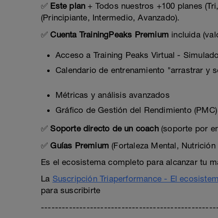
✅
Este plan
+ Todos nuestros +100 planes (Tri,
(Principiante, Intermedio, Avanzado).
✅
Cuenta TrainingPeaks Premium
incluida (va
Acceso a Training Peaks Virtual - Simulado
Calendario de entrenamiento "arrastrar y s
Métricas y análisis avanzados
Gráfico de Gestión del Rendimiento (PMC)
✅
Soporte directo de un coach
(soporte por em
✅
Guías Premium
(Fortaleza Mental, Nutrició
Es el ecosistema completo para alcanzar tu m
La
Suscripción Triaperformance - El ecosiste
para suscribirte
--------------------------------------------------