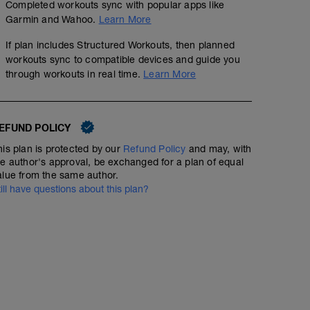
Completed workouts sync with popular apps like
Garmin and Wahoo.
Learn More
If plan includes Structured Workouts, then planned
workouts sync to compatible devices and guide you
through workouts in real time.
Learn More
EFUND POLICY
his plan is protected by our
Refund Policy
and may, with
he author's approval, be exchanged for a plan of equal
alue from the same author.
till have questions about this plan?