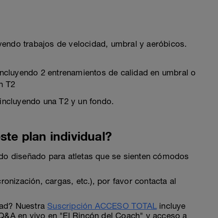
luyendo trabajos de velocidad, umbral y aeróbicos.
a incluyendo 2 entrenamientos de calidad en umbral o
n T2
a incluyendo una T2 y un fondo.
ste plan individual?
ado diseñado para atletas que se sienten cómodos
ronización, cargas, etc.), por favor contacta al
dad? Nuestra
Suscripción ACCESO TOTAL
incluye
 Q&A en vivo en "El Rincón del Coach" y acceso a