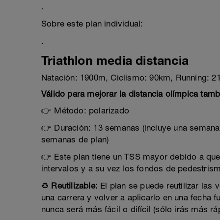
.
Sobre este plan individual:
.
Triathlon media distancia
Natación: 1900m, Ciclismo: 90km, Running: 2
Válido para mejorar la distancia olímpica tamb
👉 Método: polarizado
👉 Duración: 13 semanas (incluye una semana 
semanas de plan)
👉 Este plan tiene un TSS mayor debido a que l
intervalos y a su vez los fondos de pedestri
♻️
Reutilizable:
El plan se puede reutilizar las
una carrera y volver a aplicarlo en una fecha f
nunca será más fácil o difícil (sólo irás más rá