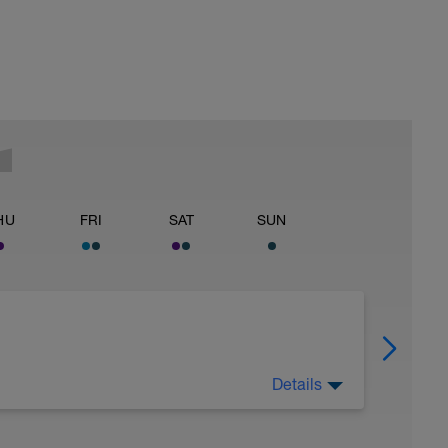
HU
FRI
SAT
SUN
Details