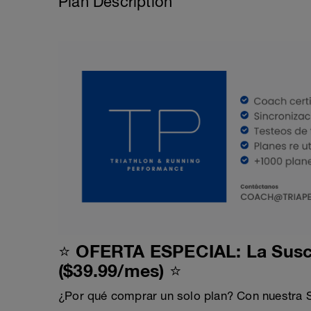
Plan Description
⭐ OFERTA ESPECIAL: La Suscr
($39.99/mes) ⭐
¿Por qué comprar un solo plan? Con nuestra