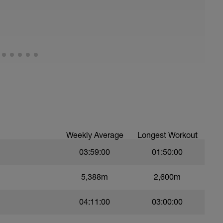
 power yoga)
Weekly Average
Longest Workout
03:59:00
01:50:00
5,388m
2,600m
04:11:00
03:00:00