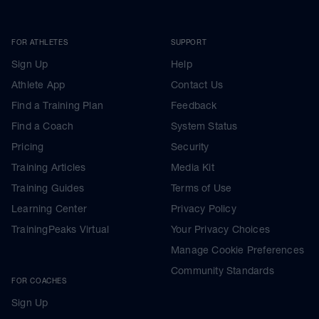
FOR ATHLETES
SUPPORT
Sign Up
Help
Athlete App
Contact Us
Find a Training Plan
Feedback
Find a Coach
System Status
Pricing
Security
Training Articles
Media Kit
Training Guides
Terms of Use
Learning Center
Privacy Policy
TrainingPeaks Virtual
Your Privacy Choices
Manage Cookie Preferences
Community Standards
FOR COACHES
Sign Up