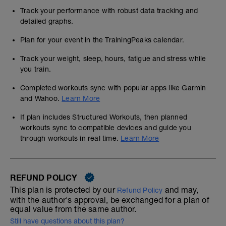
Track your performance with robust data tracking and
detailed graphs.
Plan for your event in the TrainingPeaks calendar.
Track your weight, sleep, hours, fatigue and stress while
you train.
Completed workouts sync with popular apps like Garmin
and Wahoo.
Learn More
If plan includes Structured Workouts, then planned
workouts sync to compatible devices and guide you
through workouts in real time.
Learn More
REFUND POLICY
This plan is protected by our
and may,
Refund Policy
with the author's approval, be exchanged for a plan of
equal value from the same author.
Still have questions about this plan?