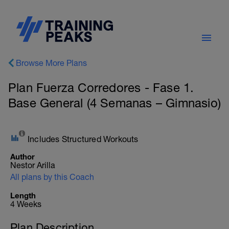
Browse More Plans
Plan Fuerza Corredores - Fase 1.
Base General (4 Semanas – Gimnasio)
Includes Structured Workouts
Author
Nestor Arilla
All plans by this Coach
Length
4 Weeks
Plan Description