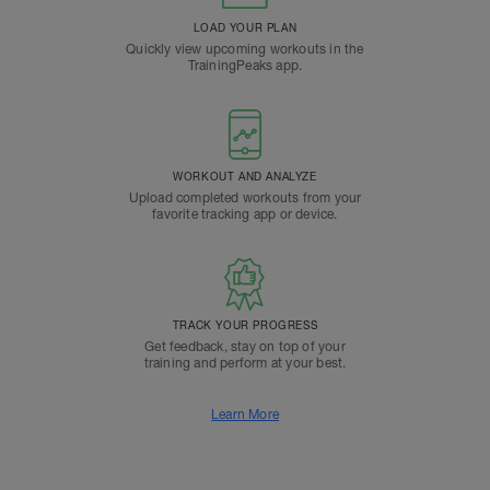
LOAD YOUR PLAN
Quickly view upcoming workouts in the
TrainingPeaks app.
WORKOUT AND ANALYZE
Upload completed workouts from your
favorite tracking app or device.
TRACK YOUR PROGRESS
Get feedback, stay on top of your
training and perform at your best.
Learn More