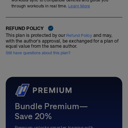
workouts sync to compatible devices and guide you
through workouts in real time.
Learn More
REFUND POLICY
This plan is protected by our
and may,
Refund Policy
with the author's approval, be exchanged for a plan of
equal value from the same author.
Still have questions about this plan?
Bundle Premium—
Save 20%
Premium unlocks smarter training with