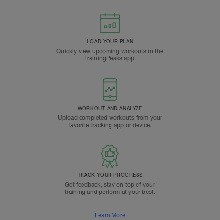
LOAD YOUR PLAN
Quickly view upcoming workouts in the
TrainingPeaks app.
WORKOUT AND ANALYZE
Upload completed workouts from your
favorite tracking app or device.
TRACK YOUR PROGRESS
Get feedback, stay on top of your
training and perform at your best.
Learn More