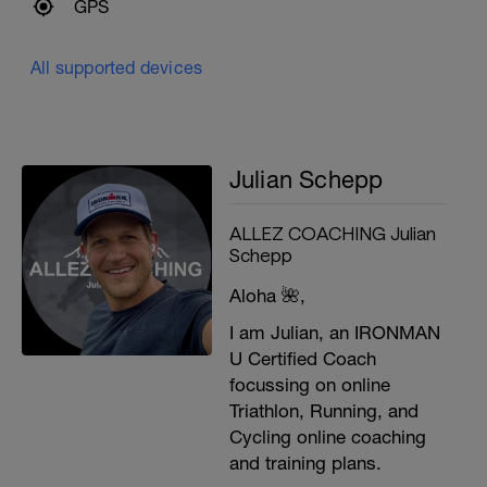
GPS
All supported devices
Julian Schepp
ALLEZ COACHING Julian
Schepp
Aloha 🌺,
I am Julian, an IRONMAN
U Certified Coach
focussing on online
Triathlon, Running, and
Cycling online coaching
and training plans.