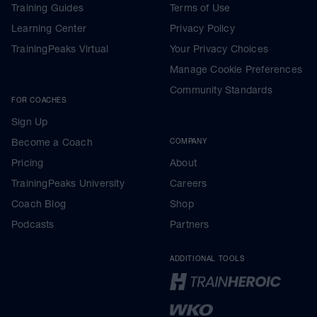
Training Guides
Terms of Use
Learning Center
Privacy Policy
TrainingPeaks Virtual
Your Privacy Choices
Manage Cookie Preferences
Community Standards
FOR COACHES
Sign Up
Become a Coach
COMPANY
Pricing
About
TrainingPeaks University
Careers
Coach Blog
Shop
Podcasts
Partners
ADDITIONAL TOOLS