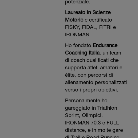
potenziale.
Laureato in Scienze
Motorie
e certificato
FISKY, FIDAL, FITRI e
IRONMAN.
Ho fondato
Endurance
Coaching Italia
, un team
di coach qualificati che
supporta atleti amatori e
élite, con percorsi di
allenamento personalizzati
verso i propri obiettivi.
Personalmente ho
gareggiato in Triathlon
Sprint, Olimpici,
IRONMAN 70.3 e FULL
distance, e in molte gare
di Trail e Road Running.