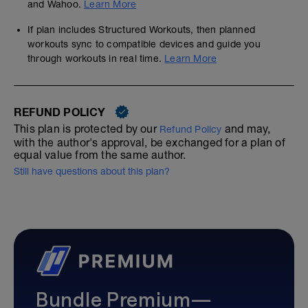
and Wahoo.
Learn More
If plan includes Structured Workouts, then planned
workouts sync to compatible devices and guide you
through workouts in real time.
Learn More
REFUND POLICY
This plan is protected by our
and may,
Refund Policy
with the author's approval, be exchanged for a plan of
equal value from the same author.
Still have questions about this plan?
Bundle Premium—