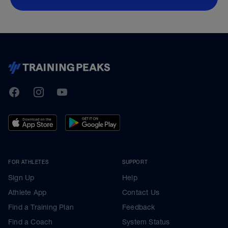
TrainingPeaks
Facebook
Instagram
Youtube
FOR ATHLETES
SUPPORT
Sign Up
Help
Athlete App
Contact Us
Find a Training Plan
Feedback
Find a Coach
System Status