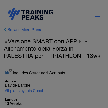
Browse More Plans
⭐️Versione SMART con APP📱 -
Allenamento della Forza in
PALESTRA per il TRIATHLON - 13wk
Includes Structured Workouts
Author
Davide Barone
All plans by this Coach
Length
13 Weeks