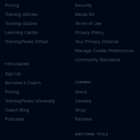
Pricing
Security
Training Articles
Media Kit
Training Guides
Terms of Use
Learning Center
Privacy Policy
TrainingPeaks Virtual
Your Privacy Choices
Manage Cookie Preferences
Community Standards
FOR COACHES
Sign Up
Become a Coach
COMPANY
Pricing
About
TrainingPeaks University
Careers
Coach Blog
Shop
Podcasts
Partners
ADDITIONAL TOOLS