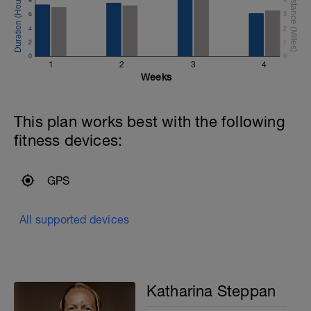
step with 8kg DB/KB, ideally single leg)
6
3
4
2
2
1
0
0
1
2
3
4
Weeks
This plan works best with the following
fitness devices:
GPS
All supported devices
Katharina Steppan