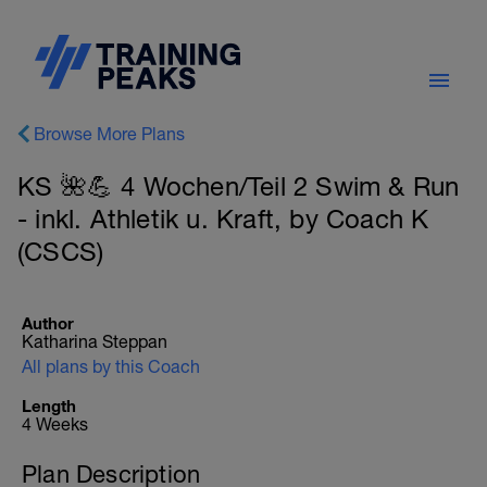
Browse More Plans
KS 🌺💪 4 Wochen/Teil 2 Swim & Run
- inkl. Athletik u. Kraft, by Coach K
(CSCS)
Author
Katharina Steppan
All plans by this Coach
Length
4 Weeks
Plan Description