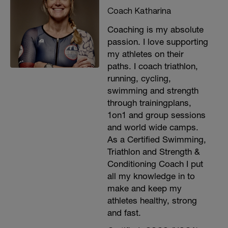
Coach Katharina
Coaching is my absolute
passion. I love supporting
my athletes on their
paths. I coach triathlon,
running, cycling,
swimming and strength
through trainingplans,
1on1 and group sessions
and world wide camps.
As a Certified Swimming,
Triathlon and Strength &
Conditioning Coach I put
all my knowledge in to
make and keep my
athletes healthy, strong
and fast.