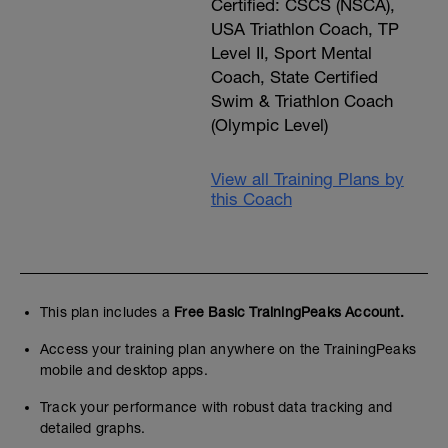
Certified: CSCS (NSCA),
USA Triathlon Coach, TP
Level II, Sport Mental
Coach, State Certified
Swim & Triathlon Coach
(Olympic Level)
View all Training Plans by
this Coach
This plan includes a
Free Basic TrainingPeaks Account.
Access your training plan anywhere on the TrainingPeaks
mobile and desktop apps.
Track your performance with robust data tracking and
detailed graphs.