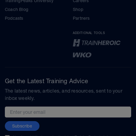
TrainingPeaks University
Careers
Coach Blog
Shop
Podcasts
Partners
ADDITIONAL TOOLS
Get the Latest Training Advice
The latest news, articles, and resources, sent to your
inbox weekly.
Email address
Subscribe