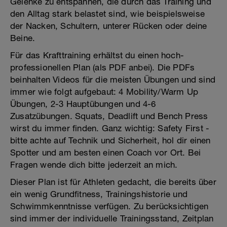
Gelenke zu entspannen, die durch das Training und
den Alltag stark belastet sind, wie beispielsweise
der Nacken, Schultern, unterer Rücken oder deine
Beine.
Für das Krafttraining erhältst du einen hoch-
professionellen Plan (als PDF anbei). Die PDFs
beinhalten Videos für die meisten Übungen und sind
immer wie folgt aufgebaut: 4 Mobility/Warm Up
Übungen, 2-3 Hauptübungen und 4-6
Zusatzübungen. Squats, Deadlift und Bench Press
wirst du immer finden. Ganz wichtig: Safety First -
bitte achte auf Technik und Sicherheit, hol dir einen
Spotter und am besten einen Coach vor Ort. Bei
Fragen wende dich bitte jederzeit an mich.
Dieser Plan ist für Athleten gedacht, die bereits über
ein wenig Grundfitness, Trainingshistorie und
Schwimmkenntnisse verfügen. Zu berücksichtigen
sind immer der individuelle Trainingsstand, Zeitplan