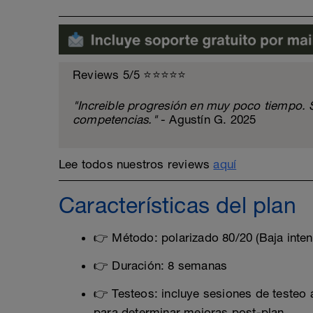
Reviews 5/5 ⭐️⭐️⭐️⭐️⭐️
"Increible progresión en muy poco tiempo. 
competencias."
- Agustín G. 2025
Lee todos nuestros reviews
aquí
Características del plan
👉 Método: polarizado 80/20 (Baja intens
👉 Duración: 8 semanas
👉 Testeos: incluye sesiones de testeo al
para determinar mejoras post-plan