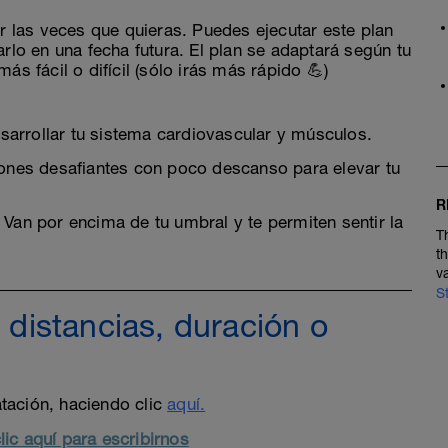
zar las veces que quieras. Puedes ejecutar este plan
arlo en una fecha futura. El plan se adaptará según tu
ás fácil o difícil (sólo irás más rápido 💪)
desarrollar tu sistema cardiovascular y músculos.
Sesiones desafiantes con poco descanso para elevar tu
R
 5). Van por encima de tu umbral y te permiten sentir la
T
t
v
S
, distancias, duración o
tación, haciendo clic
aquí.
lic aquí para escribirnos