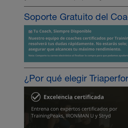
Soporte Gratuito del Coa
¿Por qué elegir Triaperf