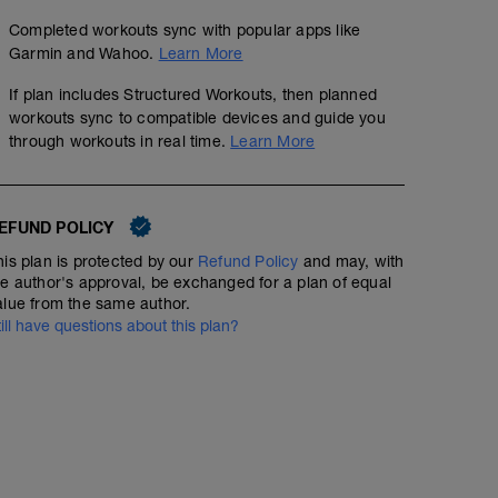
Completed workouts sync with popular apps like
Garmin and Wahoo.
Learn More
If plan includes Structured Workouts, then planned
workouts sync to compatible devices and guide you
through workouts in real time.
Learn More
EFUND POLICY
his plan is protected by our
Refund Policy
and may, with
he author's approval, be exchanged for a plan of equal
alue from the same author.
till have questions about this plan?