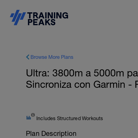
Browse More Plans
Ultra: 3800m a 5000m par
Sincroniza con Garmin - R
Includes Structured Workouts
Plan Description