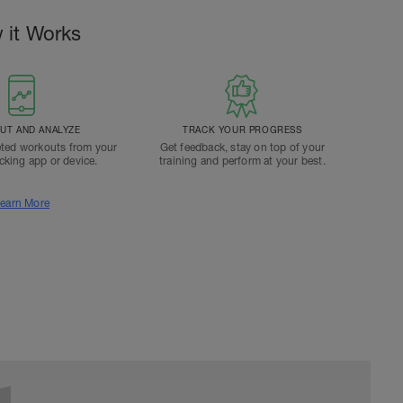
 it Works
T AND ANALYZE
TRACK YOUR PROGRESS
ted workouts from your
Get feedback, stay on top of your
acking app or device.
training and perform at your best.
earn More