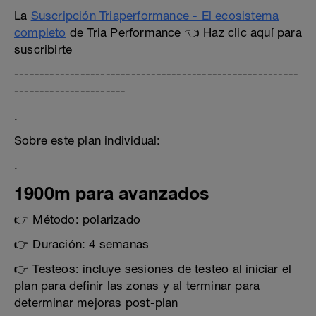
La
Suscripción Triaperformance - El ecosistema
completo
de Tria Performance 👈 Haz clic aquí para
suscribirte
--------------------------------------------------------
----------------------
.
Sobre este plan individual:
.
1900m para avanzados
👉 Método: polarizado
👉 Duración: 4 semanas
👉 Testeos: incluye sesiones de testeo al iniciar el
plan para definir las zonas y al terminar para
determinar mejoras post-plan