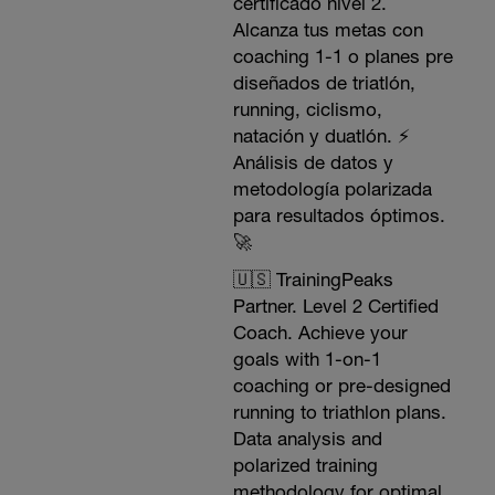
certificado nivel 2.
Alcanza tus metas con
coaching 1-1 o planes pre
diseñados de triatlón,
running, ciclismo,
natación y duatlón. ⚡️
Análisis de datos y
metodología polarizada
para resultados óptimos.
🚀
🇺🇸 TrainingPeaks
Partner. Level 2 Certified
Coach. Achieve your
goals with 1-on-1
coaching or pre-designed
running to triathlon plans.
Data analysis and
polarized training
methodology for optimal