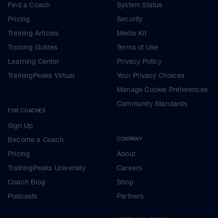
Find a Coach
System Status
Pricing
Security
Training Articles
Media Kit
Training Guides
Terms of Use
Learning Center
Privacy Policy
TrainingPeaks Virtual
Your Privacy Choices
Manage Cookie Preferences
Community Standards
FOR COACHES
Sign Up
Become a Coach
COMPANY
Pricing
About
TrainingPeaks University
Careers
Coach Blog
Shop
Podcasts
Partners