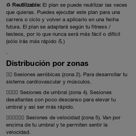
♻️
Reutilizable:
El plan se puede reutilizar las veces
que quieras. Puedes ejecutar este plan para una
carrera o ciclo y volver a aplicarlo en una fecha
futura. El plan se adaptará según tu fitness /
testeos, por lo que nunca será más fácil o difícil
(sólo irás más rápido 💪)
.
Distribución por zonas
🏊‍♂️ Sesiones aeróbicas (zona 2). Para desarrollar tu
sistema cardiovascular y músculos.
🏊‍♂️🏊‍♂️ Sesiones de umbral (zona 4). Sesiones
desafiantes con poco descanso para elevar tu
umbral y así ser más rápido.
🏊‍♂️🏊‍♂️🏊‍♂️ Sesiones de velocidad (zona 5). Van por
encima de tu umbral y te permiten sentir la
velocidad.