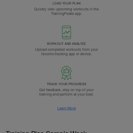
LOAD YOUR PLAN
Quickly view upcoming workouts in the
TrainingPeaks app.
WORKOUT AND ANALYZE
Upload completed workouts from your
favorite tracking app or device.
TRACK YOUR PROGRESS
Get feedback, stay on top of your
training and perform at your best.
Learn More