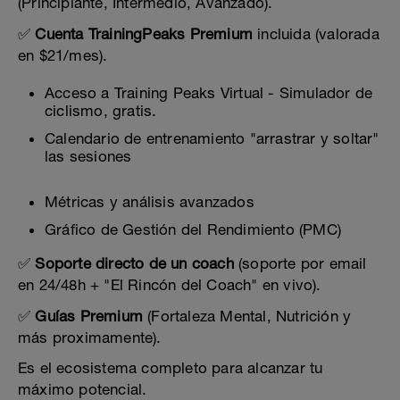
(Principiante, Intermedio, Avanzado).
✅
Cuenta TrainingPeaks Premium
incluida (valorada
en $21/mes).
Acceso a Training Peaks Virtual - Simulador de
ciclismo, gratis.
Calendario de entrenamiento "arrastrar y soltar"
las sesiones
Métricas y análisis avanzados
Gráfico de Gestión del Rendimiento (PMC)
✅
Soporte directo de un coach
(soporte por email
en 24/48h + "El Rincón del Coach" en vivo).
✅
Guías Premium
(Fortaleza Mental, Nutrición y
más proximamente).
Es el ecosistema completo para alcanzar tu
máximo potencial.