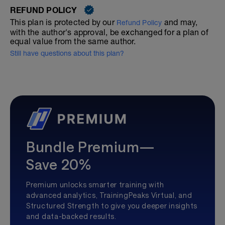
REFUND POLICY
This plan is protected by our
and may,
Refund Policy
with the author's approval, be exchanged for a plan of
equal value from the same author.
Still have questions about this plan?
Bundle Premium—
Save 20%
Premium unlocks smarter training with
advanced analytics, TrainingPeaks Virtual, and
Structured Strength to give you deeper insights
and data-backed results.