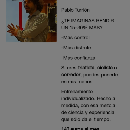
Pablo Turrión
¿TE IMAGINAS RENDIR
UN 15–30% MÁS?
-Más control
-Más disfrute
-Más confianza
Si eres
triatleta
,
ciclista
o
corredor
, puedes ponerte
en mis manos.
Entrenamiento
individualizado. Hecho a
medida, con esa mezcla
de ciencia y experiencia
que sólo da el tiempo.
140 euros al mes.