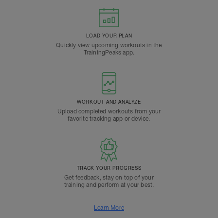
LOAD YOUR PLAN
Quickly view upcoming workouts in the
TrainingPeaks app.
WORKOUT AND ANALYZE
Upload completed workouts from your
favorite tracking app or device.
TRACK YOUR PROGRESS
Get feedback, stay on top of your
training and perform at your best.
Learn More