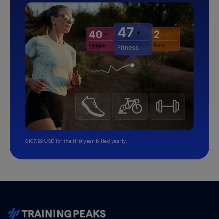
$107.99 USD for the first year, billed yearly.