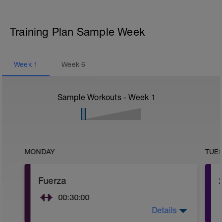
Training Plan Sample Week
Week
1
Week
6
Sample Workouts - Week
1
MONDAY
TUE
Fuerza
00:30:00
Details
Calentamiento, movilidad articular