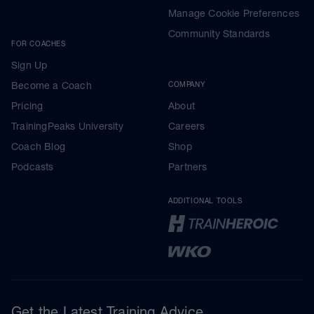
Manage Cookie Preferences
Community Standards
FOR COACHES
Sign Up
Become a Coach
COMPANY
Pricing
About
TrainingPeaks University
Careers
Coach Blog
Shop
Podcasts
Partners
ADDITIONAL TOOLS
Get the Latest Training Advice