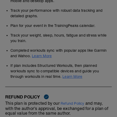
mobile and desktop apps.
Track your performance with robust data tracking and
detailed graphs.
Plan for your event in the TrainingPeaks calendar.
Track your weight, sleep, hours, fatigue and stress while
you train.
Completed workouts sync with popular apps like Garmin
and Wahoo.
Learn More
If plan includes Structured Workouts, then planned
workouts sync to compatible devices and guide you
through workouts in real time.
Learn More
REFUND POLICY
This plan is protected by our
and may,
Refund Policy
with the author's approval, be exchanged for a plan of
equal value from the same author.