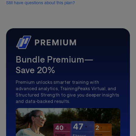
Still have questions about this plan?
Bundle Premium—
Save 20%
Premium unlocks smarter training with
advanced analytics, TrainingPeaks Virtual, and
Structured Strength to give you deeper insights
and data-backed results.