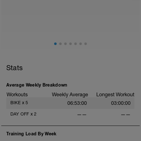
Stats
Average Weekly Breakdown
Workouts
Weekly Average
Longest Workout
BIKE
x
5
06:53:00
03:00:00
DAY OFF
x
2
——
——
Training Load By Week