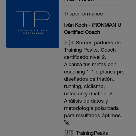
Triaperformance
Iván Koch - IRONMAN U
Certified Coach
🇪🇸 Somos partners de
Training Peaks. Coach
certificado nivel 2.
Alcanza tus metas con
coaching 1-1 o planes pre
diseñados de triatlón,
running, ciclismo,
natación y duatlón. ⚡️
Análisis de datos y
metodología polarizada
para resultados óptimos.
🚀
🇺🇸 TrainingPeaks