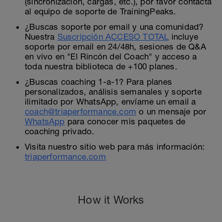
(sincronización, cargas, etc.), por favor contacta
al equipo de soporte de TrainingPeaks.
¿Buscas soporte por email y una comunidad?
Nuestra
Suscripción ACCESO TOTAL
incluye
soporte por email en 24/48h, sesiones de Q&A
en vivo en "El Rincón del Coach" y acceso a
toda nuestra biblioteca de +100 planes.
¿Buscas coaching 1-a-1? Para planes
personalizados, análisis semanales y soporte
ilimitado por WhatsApp, envíame un email a
coach@triaperformance.com
o un mensaje por
WhatsApp
para conocer mis paquetes de
coaching privado.
Visita nuestro sitio web para más información:
triaperformance.com
How it Works