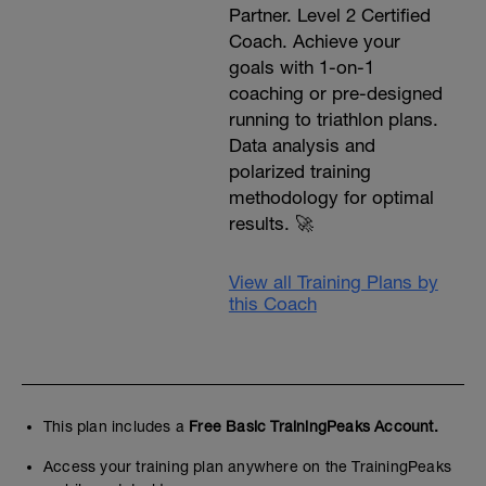
Partner. Level 2 Certified
Coach. Achieve your
goals with 1-on-1
coaching or pre-designed
running to triathlon plans.
Data analysis and
polarized training
methodology for optimal
results. 🚀
View all Training Plans by
this Coach
This plan includes a
Free Basic TrainingPeaks Account.
Access your training plan anywhere on the TrainingPeaks