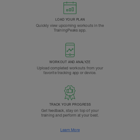
LOAD YOUR PLAN
Quickly view upcoming workouts in the
TrainingPeaks app.
WORKOUT AND ANALYZE
Upload completed workouts from your
favorite tracking app or device.
TRACK YOUR PROGRESS
Get feedback, stay on top of your
training and perform at your best.
Learn More