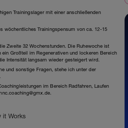
igen Trainingslager mit einer anschließenden
ges wöchentliches Trainingspensum von ca. 12-15
die Zweite 32 Wochenstunden. Die Ruhewoche ist
 ein Großteil im Regenerativen und lockeren Bereich
ie Intensität langsam wieder gesteigert wird.
äne und sonstige Fragen, stehe ich unter der
.
 Coachingleistungen im Bereich Radfahren, Laufen
an mnc.coaching@gmx.de.
 it Works