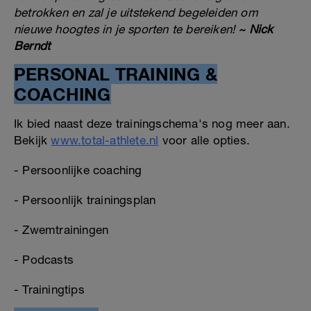
betrokken en zal je uitstekend begeleiden om
nieuwe hoogtes in je sporten te bereiken!
~ Nick
Berndt
PERSONAL TRAINING &
COACHING
Ik bied naast deze trainingschema's nog meer aan.
Bekijk
www.total-athlete.nl
voor alle opties.
- Persoonlijke coaching
- Persoonlijk trainingsplan
- Zwemtrainingen
- Podcasts
- Trainingtips