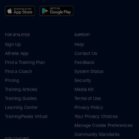
FOR ATHLETES
SUPPORT
Sign Up
Help
Athlete App
Contact Us
Find a Training Plan
Feedback
Find a Coach
System Status
Pricing
Security
Training Articles
Media Kit
Training Guides
Terms of Use
Learning Center
Privacy Policy
TrainingPeaks Virtual
Your Privacy Choices
Manage Cookie Preferences
Community Standards
FOR COACHES