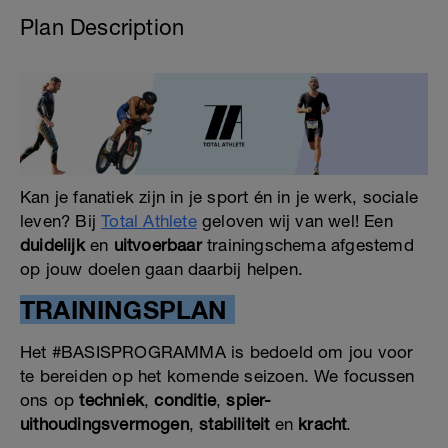
Plan Description
Kan je fanatiek zijn in je sport én in je werk, sociale
leven? Bij
Total Athlete
geloven wij van wel! Een
duidelijk
en
uitvoerbaar
trainingschema afgestemd
op jouw doelen gaan daarbij helpen.
TRAININGSPLAN
Het #BASISPROGRAMMA is bedoeld om jou voor
te bereiden op het komende seizoen. We focussen
ons op
techniek
,
conditie
,
spier-
uithoudingsvermogen
,
stabiliteit
en
kracht
.