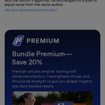
with the author's approval, be exchanged for a plan of
equal value from the same author.
Still have questions about this plan?
Bundle Premium—
Save 20%
Premium unlocks smarter training with
advanced analytics, TrainingPeaks Virtual, and
Structured Strength to give you deeper insights
and data-backed results.