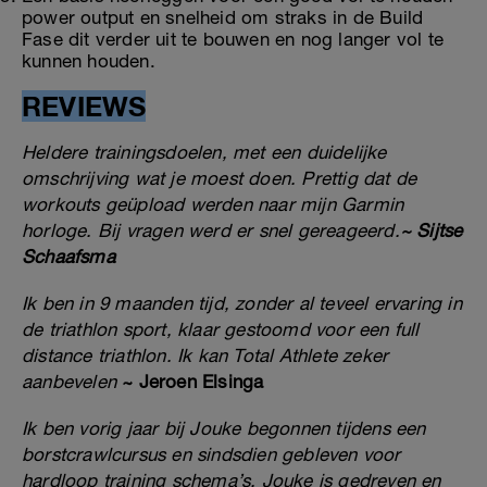
power output en snelheid om straks in de Build
Fase dit verder uit te bouwen en nog langer vol te
kunnen houden.
REVIEWS
Heldere trainingsdoelen, met een duidelijke
omschrijving wat je moest doen. Prettig dat de
workouts geüpload werden naar mijn Garmin
horloge. Bij vragen werd er snel gereageerd.
~ Sijtse
Schaafsma
Ik ben in 9 maanden tijd, zonder al teveel ervaring in
de triathlon sport, klaar gestoomd voor een full
distance triathlon. Ik kan Total Athlete zeker
aanbevelen
~ Jeroen Elsinga
Ik ben vorig jaar bij Jouke begonnen tijdens een
borstcrawlcursus en sindsdien gebleven voor
hardloop training schema’s. Jouke is gedreven en