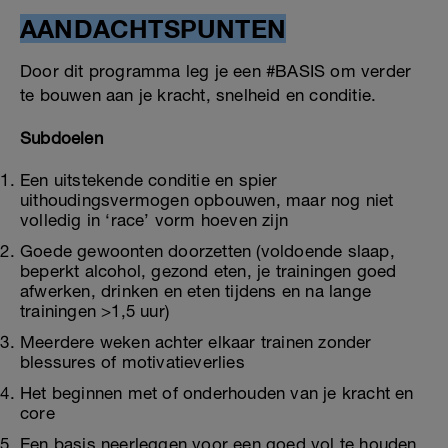
AANDACHTSPUNTEN
Door dit programma leg je een #BASIS om verder
te bouwen aan je kracht, snelheid en conditie.
Subdoelen
Een uitstekende conditie en spier
uithoudingsvermogen opbouwen, maar nog niet
volledig in ‘race’ vorm hoeven zijn
Goede gewoonten doorzetten (voldoende slaap,
beperkt alcohol, gezond eten, je trainingen goed
afwerken, drinken en eten tijdens en na lange
trainingen >1,5 uur)
Meerdere weken achter elkaar trainen zonder
blessures of motivatieverlies
Het beginnen met of onderhouden van je kracht en
core
Een basis neerleggen voor een goed vol te houden