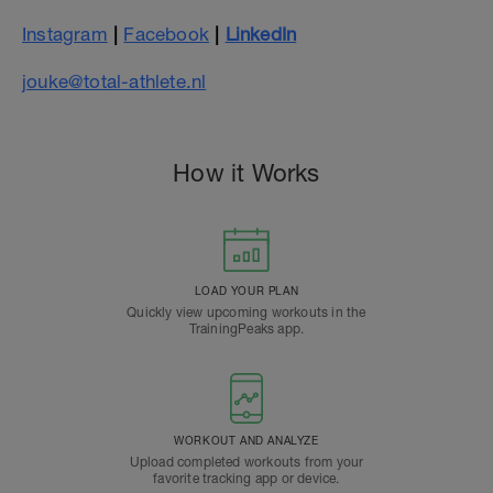
Instagram
|
Facebook
|
LinkedIn
jouke@total-athlete.nl
How it Works
LOAD YOUR PLAN
Quickly view upcoming workouts in the
TrainingPeaks app.
WORKOUT AND ANALYZE
Upload completed workouts from your
favorite tracking app or device.