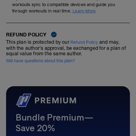
workouts sync to compatible devices and guide you
through workouts in real time.
Learn More
REFUND POLICY
This plan is protected by our
and may,
Refund Policy
with the author's approval, be exchanged for a plan of
equal value from the same author.
Still have questions about this plan?
Bundle Premium—
Save 20%