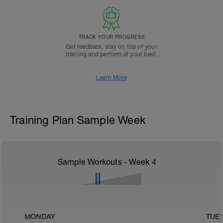
TRACK YOUR PROGRESS
Get feedback, stay on top of your
training and perform at your best.
Learn More
Training Plan Sample Week
Sample Workouts - Week
4
MONDAY
TUE