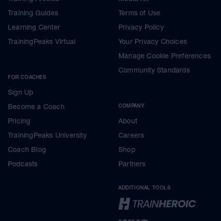
Training Guides
Terms of Use
Learning Center
Privacy Policy
TrainingPeaks Virtual
Your Privacy Choices
Manage Cookie Preferences
Community Standards
FOR COACHES
Sign Up
Become a Coach
COMPANY
Pricing
About
TrainingPeaks University
Careers
Coach Blog
Shop
Podcasts
Partners
ADDITIONAL TOOLS