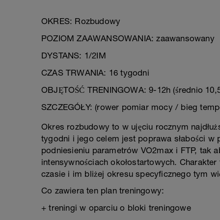
OKRES: Rozbudowy
POZIOM ZAAWANSOWANIA: zaawansowany
DYSTANS: 1/2IM
CZAS TRWANIA: 16 tygodni
OBJĘTOŚĆ TRENINGOWA: 9-12h (średnio 10,5
SZCZEGÓŁY: (rower pomiar mocy / bieg temp
Okres rozbudowy to w ujęciu rocznym najdłużs
tygodni i jego celem jest poprawa słabości w 
podniesieniu parametrów VO2max i FTP, tak ab
intensywnościach okołostartowych. Charakter
czasie i im bliżej okresu specyficznego tym 
Co zawiera ten plan treningowy:
+ treningi w oparciu o bloki treningowe