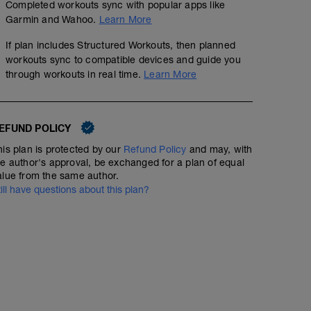
Completed workouts sync with popular apps like
Garmin and Wahoo.
Learn More
If plan includes Structured Workouts, then planned
workouts sync to compatible devices and guide you
through workouts in real time.
Learn More
EFUND POLICY
his plan is protected by our
Refund Policy
and may, with
he author's approval, be exchanged for a plan of equal
alue from the same author.
till have questions about this plan?