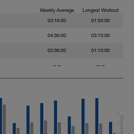
Weekly Average
Longest Workout
03:16:00
01:50:00
04:36:00
03:15:00
02:06:00
01:10:00
——
——
7
6
5
4
3