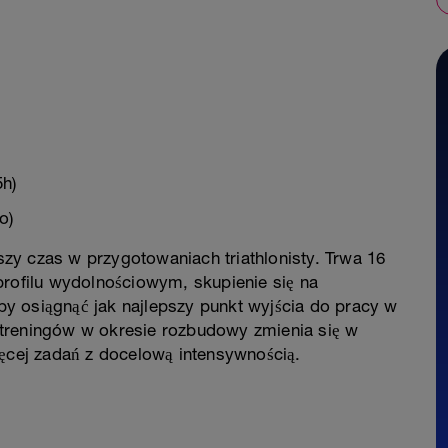
h)
o)
zy czas w przygotowaniach triathlonisty. Trwa 16
profilu wydolnościowym, skupienie się na
y osiągnąć jak najlepszy punkt wyjścia do pracy w
 treningów w okresie rozbudowy zmienia się w
więcej zadań z docelową intensywnością.