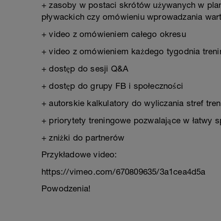
+ zasoby w postaci skrótów używanych w plan
pływackich czy omówieniu wprowadzania war
+ video z omówieniem całego okresu
+ video z omówieniem każdego tygodnia tren
+ dostęp do sesji Q&A
+ dostęp do grupy FB i społeczności
+ autorskie kalkulatory do wyliczania stref tr
+ priorytety treningowe pozwalające w łatwy 
+ zniżki do partnerów
Przykładowe video:
https://vimeo.com/670809635/3a1cea4d5a
Powodzenia!