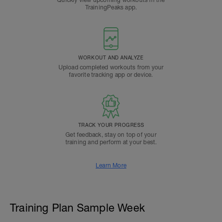
Quickly view upcoming workouts in the
TrainingPeaks app.
WORKOUT AND ANALYZE
Upload completed workouts from your
favorite tracking app or device.
TRACK YOUR PROGRESS
Get feedback, stay on top of your
training and perform at your best.
Learn More
Training Plan Sample Week