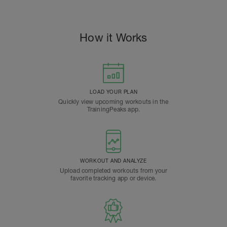
How it Works
LOAD YOUR PLAN
Quickly view upcoming workouts in the
TrainingPeaks app.
WORKOUT AND ANALYZE
Upload completed workouts from your
favorite tracking app or device.