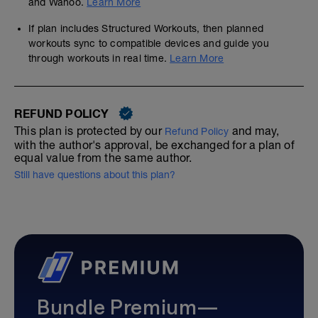
and Wahoo.
Learn More
If plan includes Structured Workouts, then planned
workouts sync to compatible devices and guide you
through workouts in real time.
Learn More
REFUND POLICY
This plan is protected by our
and may,
Refund Policy
with the author's approval, be exchanged for a plan of
equal value from the same author.
Still have questions about this plan?
Bundle Premium—