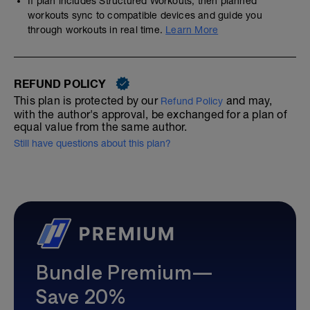
If plan includes Structured Workouts, then planned
workouts sync to compatible devices and guide you
through workouts in real time.
Learn More
REFUND POLICY
This plan is protected by our
and may,
Refund Policy
with the author's approval, be exchanged for a plan of
equal value from the same author.
Still have questions about this plan?
Bundle Premium—
Save 20%