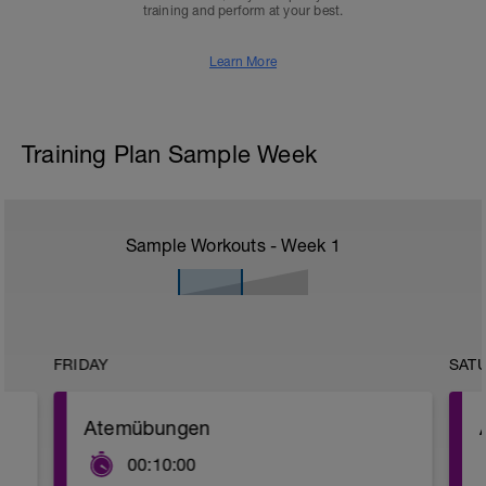
training and perform at your best.
Learn More
Training Plan Sample Week
Sample Workouts - Week
1
FRIDAY
SAT
Atemübungen
00:10:00