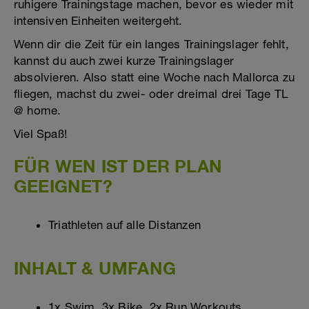
ruhigere Trainingstage machen, bevor es wieder mit
intensiven Einheiten weitergeht.
Wenn dir die Zeit für ein langes Trainingslager fehlt,
kannst du auch zwei kurze Trainingslager
absolvieren. Also statt eine Woche nach Mallorca zu
fliegen, machst du zwei- oder dreimal drei Tage TL
@ home.
Viel Spaß!
FÜR WEN IST DER PLAN
GEEIGNET?
Triathleten auf alle Distanzen
INHALT & UMFANG
1x Swim, 3x Bike, 2x Run Workouts