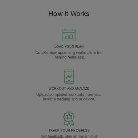
How it Works
LOAD YOUR PLAN
Quickly view upcoming workouts in the
TrainingPeaks app.
WORKOUT AND ANALYZE
Upload completed workouts from your
favorite tracking app or device.
TRACK YOUR PROGRESS
Get feedback, stay on top of your