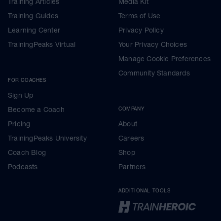
Training Articles
Media Kit
Training Guides
Terms of Use
Learning Center
Privacy Policy
TrainingPeaks Virtual
Your Privacy Choices
Manage Cookie Preferences
Community Standards
FOR COACHES
Sign Up
Become a Coach
COMPANY
Pricing
About
TrainingPeaks University
Careers
Coach Blog
Shop
Podcasts
Partners
ADDITIONAL TOOLS