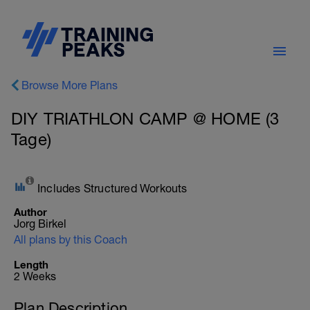
Browse More Plans
DIY TRIATHLON CAMP @ HOME (3
Tage)
Includes Structured Workouts
Author
Jorg Birkel
All plans by this Coach
Length
2 Weeks
Plan Description