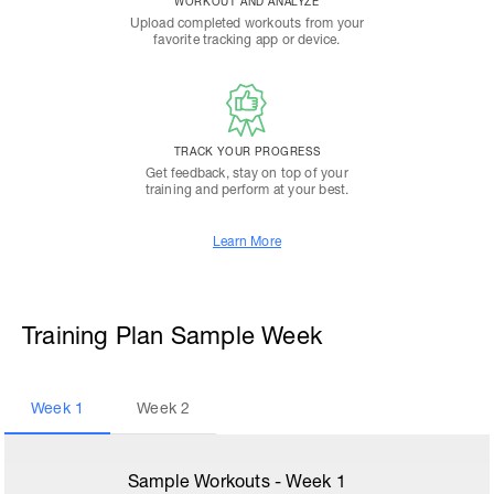
WORKOUT AND ANALYZE
Upload completed workouts from your
favorite tracking app or device.
TRACK YOUR PROGRESS
Get feedback, stay on top of your
training and perform at your best.
Learn More
Training Plan Sample Week
Week
1
Week
2
Sample Workouts - Week
1