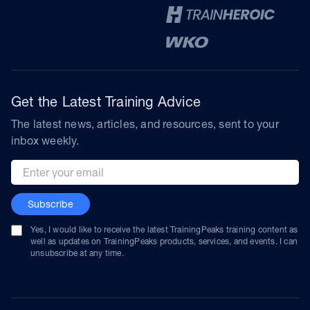
Get the Latest Training Advice
The latest news, articles, and resources, sent to your
inbox weekly.
Email address
Subscribe
Yes, I would like to receive the latest TrainingPeaks training content as
well as updates on TrainingPeaks products, services, and events. I can
unsubscribe at any time.