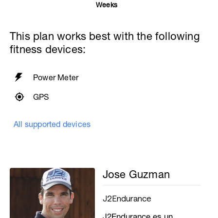
Weeks
This plan works best with the following
fitness devices:
Power Meter
GPS
All supported devices
Jose Guzman
J2Endurance
J2Endurance es un