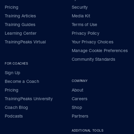
Pricing
Security
Training Articles
Media Kit
Training Guides
Terms of Use
Learning Center
Privacy Policy
TrainingPeaks Virtual
Your Privacy Choices
Manage Cookie Preferences
Community Standards
FOR COACHES
Sign Up
Become a Coach
COMPANY
Pricing
About
TrainingPeaks University
Careers
Coach Blog
Shop
Podcasts
Partners
ADDITIONAL TOOLS