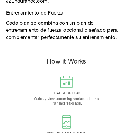
J2Endurance.com.
Entrenamiento de Fuerza
Cada plan se combina con un plan de
entrenamiento de fuerza opcional diseñado para
complementar perfectamente su entrenamiento.
How it Works
LOAD YOUR PLAN
Quickly view upcoming workouts in the
TrainingPeaks app.