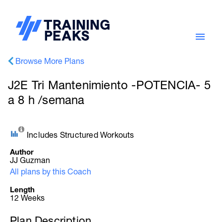
Browse More Plans
J2E Tri Mantenimiento -POTENCIA- 5
a 8 h /semana
Includes Structured Workouts
Author
JJ Guzman
All plans by this Coach
Length
12 Weeks
Plan Description