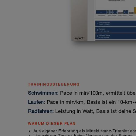
TRAININGSSTEUERUNG
Schwimmen:
Pace in min/100m, ermittelt üb
Laufen:
Pace in min/km, Basis ist ein 10-km-A
Radfahren:
Leistung in Watt, Basis ist deine
WARUM DIESER PLAN
Aus eigener Erfahrung als Mitteldistanz-Triathlet ent
Lizenzierter Trainer, keine Vorlage von der Stange