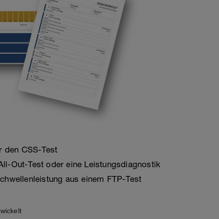
er den CSS-Test
ll-Out-Test oder eine Leistungsdiagnostik
 Schwellenleistung aus einem FTP-Test
wickelt