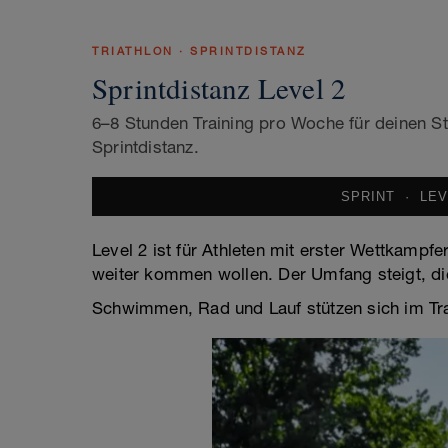
TRIATHLON · SPRINTDISTANZ
Sprintdistanz Level 2
6–8 Stunden Training pro Woche für deinen St
Sprintdistanz.
SPRINT · LE
Level 2 ist für Athleten mit erster Wettkampf
weiter kommen wollen. Der Umfang steigt, die
Schwimmen, Rad und Lauf stützen sich im Trai