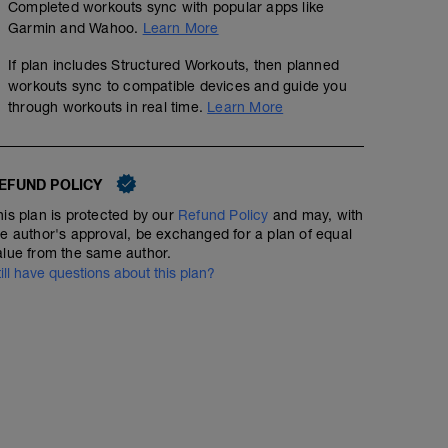
Completed workouts sync with popular apps like
Garmin and Wahoo.
Learn More
If plan includes Structured Workouts, then planned
workouts sync to compatible devices and guide you
through workouts in real time.
Learn More
EFUND POLICY
his plan is protected by our
Refund Policy
and may, with
he author's approval, be exchanged for a plan of equal
alue from the same author.
till have questions about this plan?