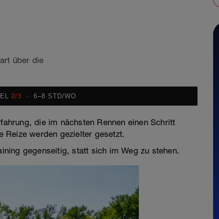
art über die
VEL
2/3
· 6–8 STD/WO
erfahrung, die im nächsten Rennen einen Schritt
 Reize werden gezielter gesetzt.
ning gegenseitig, statt sich im Weg zu stehen.