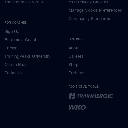
TrainingPeaks Virtual
Your Privacy Choices
Manage Cookie Preferences
Community Standards
FOR COACHES
Sign Up
Become a Coach
COMPANY
Pricing
About
TrainingPeaks University
Careers
Coach Blog
Shop
Podcasts
Partners
ADDITIONAL TOOLS