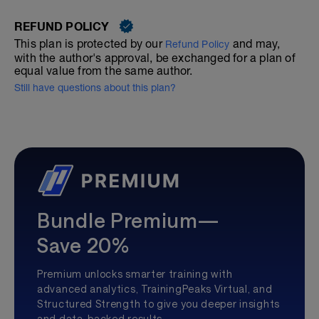
REFUND POLICY
This plan is protected by our
and may,
Refund Policy
with the author's approval, be exchanged for a plan of
equal value from the same author.
Still have questions about this plan?
Bundle Premium—
Save 20%
Premium unlocks smarter training with
advanced analytics, TrainingPeaks Virtual, and
Structured Strength to give you deeper insights
and data-backed results.