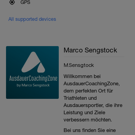
GPS
All supported devices
Marco Sengstock
M.Sensgtock
Willkommen bei
AusdauerCoachingZone,
dem perfekten Ort für
Triathleten und
Ausdauersportler, die ihre
Leistung und Ziele
verbessern möchten.
Bei uns finden Sie eine