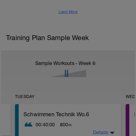
Learn More
Training Plan Sample Week
Sample Workouts - Week
6
TUESDAY
WED
Schwimmen Technik Wo.6
00:40:00
800
m
Details