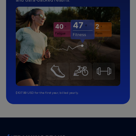
$107.99 USD for the first year, billed yearly.