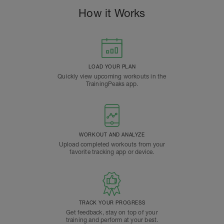
How it Works
LOAD YOUR PLAN
Quickly view upcoming workouts in the
TrainingPeaks app.
WORKOUT AND ANALYZE
Upload completed workouts from your
favorite tracking app or device.
TRACK YOUR PROGRESS
Get feedback, stay on top of your
training and perform at your best.