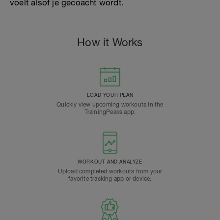
voelt alsof je gecoacht wordt.
How it Works
LOAD YOUR PLAN
Quickly view upcoming workouts in the
TrainingPeaks app.
WORKOUT AND ANALYZE
Upload completed workouts from your
favorite tracking app or device.