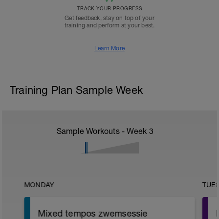
TRACK YOUR PROGRESS
Get feedback, stay on top of your
training and perform at your best.
Learn More
Training Plan Sample Week
Sample Workouts - Week
3
MONDAY
TUE
Mixed tempos zwemsessie