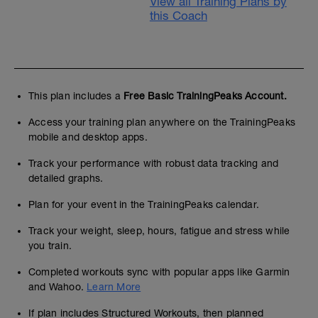
View all Training Plans by
this Coach
This plan includes a
Free Basic TrainingPeaks Account.
Access your training plan anywhere on the TrainingPeaks
mobile and desktop apps.
Track your performance with robust data tracking and
detailed graphs.
Plan for your event in the TrainingPeaks calendar.
Track your weight, sleep, hours, fatigue and stress while
you train.
Completed workouts sync with popular apps like Garmin
and Wahoo.
Learn More
If plan includes Structured Workouts, then planned