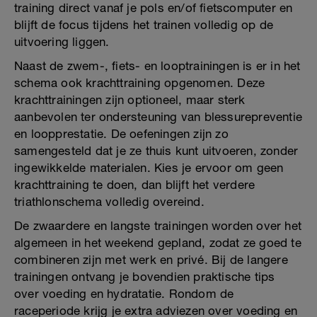
training direct vanaf je pols en/of fietscomputer en
blijft de focus tijdens het trainen volledig op de
uitvoering liggen.
Naast de zwem-, fiets- en looptrainingen is er in het
schema ook krachttraining opgenomen. Deze
krachttrainingen zijn optioneel, maar sterk
aanbevolen ter ondersteuning van blessurepreventie
en loopprestatie. De oefeningen zijn zo
samengesteld dat je ze thuis kunt uitvoeren, zonder
ingewikkelde materialen. Kies je ervoor om geen
krachttraining te doen, dan blijft het verdere
triathlonschema volledig overeind.
De zwaardere en langste trainingen worden over het
algemeen in het weekend gepland, zodat ze goed te
combineren zijn met werk en privé. Bij de langere
trainingen ontvang je bovendien praktische tips
over voeding en hydratatie. Rondom de
raceperiode krijg je extra adviezen over voeding en