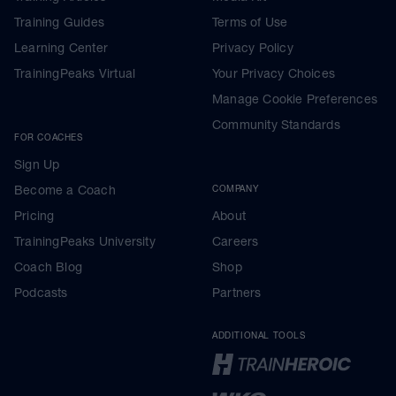
Training Guides
Terms of Use
Learning Center
Privacy Policy
TrainingPeaks Virtual
Your Privacy Choices
Manage Cookie Preferences
Community Standards
FOR COACHES
Sign Up
Become a Coach
COMPANY
Pricing
About
TrainingPeaks University
Careers
Coach Blog
Shop
Podcasts
Partners
ADDITIONAL TOOLS