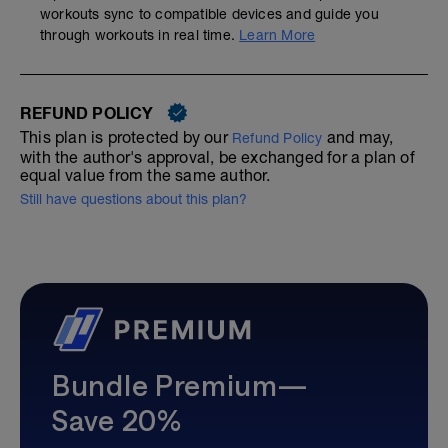
workouts sync to compatible devices and guide you
through workouts in real time.
Learn More
REFUND POLICY
This plan is protected by our
and may,
Refund Policy
with the author's approval, be exchanged for a plan of
equal value from the same author.
Still have questions about this plan?
Bundle Premium—
Save 20%