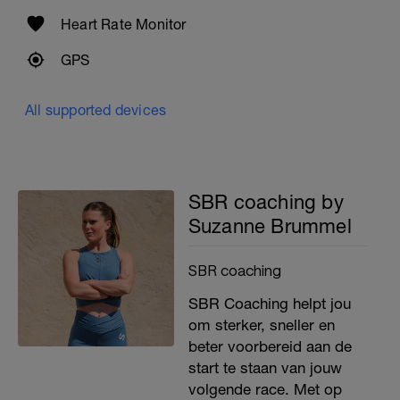
Heart Rate Monitor
GPS
All supported devices
SBR coaching by
Suzanne Brummel
SBR coaching
SBR Coaching helpt jou
om sterker, sneller en
beter voorbereid aan de
start te staan van jouw
volgende race. Met op