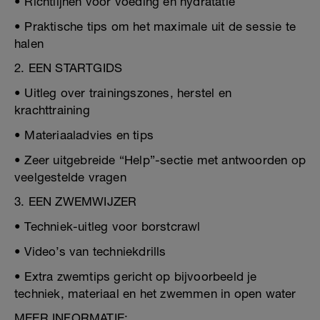
• Richtlijnen voor voeding en hydratatie
• Praktische tips om het maximale uit de sessie te
halen
2. EEN STARTGIDS
• Uitleg over trainingszones, herstel en
krachttraining
• Materiaaladvies en tips
• Zeer uitgebreide “Help”-sectie met antwoorden op
veelgestelde vragen
3. EEN ZWEMWIJZER
• Techniek-uitleg voor borstcrawl
• Video’s van techniekdrills
• Extra zwemtips gericht op bijvoorbeeld je
techniek, materiaal en het zwemmen in open water
MEER INFORMATIE: