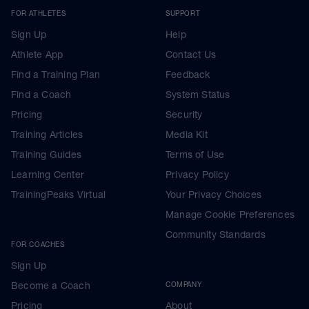
FOR ATHLETES
SUPPORT
Sign Up
Help
Athlete App
Contact Us
Find a Training Plan
Feedback
Find a Coach
System Status
Pricing
Security
Training Articles
Media Kit
Training Guides
Terms of Use
Learning Center
Privacy Policy
TrainingPeaks Virtual
Your Privacy Choices
Manage Cookie Preferences
Community Standards
FOR COACHES
Sign Up
Become a Coach
COMPANY
Pricing
About