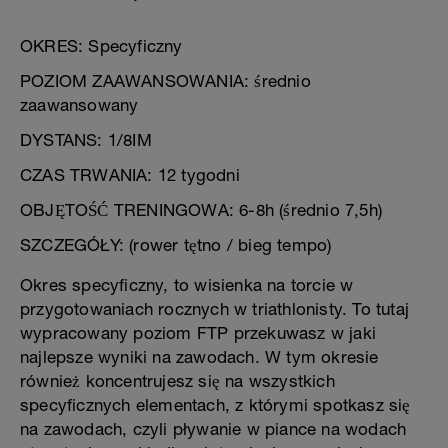
OKRES: Specyficzny
POZIOM ZAAWANSOWANIA: średnio
zaawansowany
DYSTANS: 1/8IM
CZAS TRWANIA: 12 tygodni
OBJĘTOŚĆ TRENINGOWA: 6-8h (średnio 7,5h)
SZCZEGÓŁY: (rower tętno / bieg tempo)
Okres specyficzny, to wisienka na torcie w
przygotowaniach rocznych w triathlonisty. To tutaj
wypracowany poziom FTP przekuwasz w jaki
najlepsze wyniki na zawodach. W tym okresie
również koncentrujesz się na wszystkich
specyficznych elementach, z którymi spotkasz się
na zawodach, czyli pływanie w piance na wodach