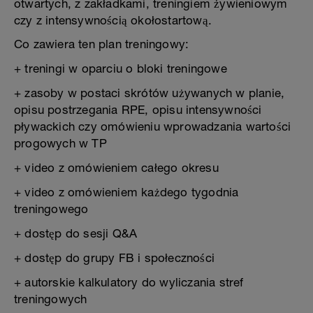
otwartych, z zakładkami, treningiem żywieniowym
czy z intensywnością okołostartową.
Co zawiera ten plan treningowy:
+ treningi w oparciu o bloki treningowe
+ zasoby w postaci skrótów używanych w planie,
opisu postrzegania RPE, opisu intensywności
pływackich czy omówieniu wprowadzania wartości
progowych w TP
+ video z omówieniem całego okresu
+ video z omówieniem każdego tygodnia
treningowego
+ dostęp do sesji Q&A
+ dostęp do grupy FB i społeczności
+ autorskie kalkulatory do wyliczania stref
treningowych