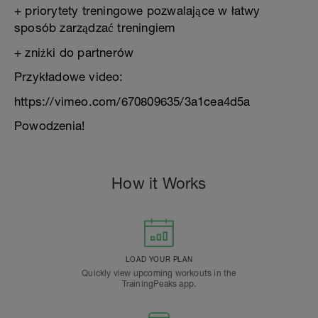
+ priorytety treningowe pozwalające w łatwy
sposób zarządzać treningiem
+ zniżki do partnerów
Przykładowe video:
https://vimeo.com/670809635/3a1cea4d5a
Powodzenia!
How it Works
LOAD YOUR PLAN
Quickly view upcoming workouts in the
TrainingPeaks app.