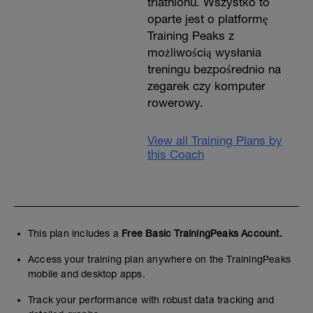
triathlonu. Wszystko to
oparte jest o platformę
Training Peaks z
możliwością wysłania
treningu bezpośrednio na
zegarek czy komputer
rowerowy.
View all Training Plans by
this Coach
This plan includes a
Free Basic TrainingPeaks Account.
Access your training plan anywhere on the TrainingPeaks
mobile and desktop apps.
Track your performance with robust data tracking and