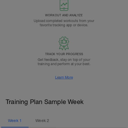
WORKOUT AND ANALYZE
Upload completed workouts from your
favorite tracking app or device.
TRACK YOUR PROGRESS
Get feedback, stay on top of your
training and perform at your best.
Learn More
Training Plan Sample Week
Week
1
Week
2