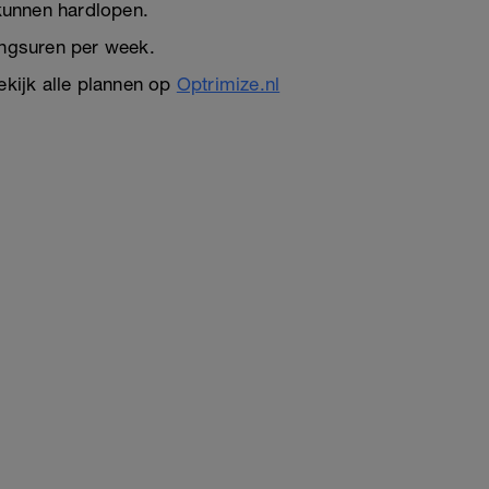
kunnen hardlopen.
ngsuren per week.
ekijk alle plannen op
Optrimize.nl