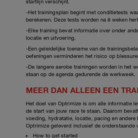
startlijn verschijnt.
-Het trainingsplan begint met conditietests wa
berekenen. Deze tests worden na 8 weken herha
-Elke training bevat informatie over onder ande
locatie en uitvoering.
-Een geleidelijke toename van de trainingsbela
oefeningen verminderen het risico op blessure
-De langere aerobe trainingen worden in het w
staan op de agenda gedurende de werkweek.
MEER DAN ALLEEN EEN TRA
Het doel van Optrimize is om alle informatie l
de start van jouw race te staan. Daarom bevatte
voeding, hydratatie, locatie, pacing en ander
Optrimize geleverd inclusief de onderstaande 
How to get started