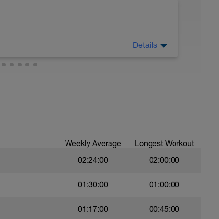
Details
Weekly Average
Longest Workout
02:24:00
02:00:00
ll oefeningen.
01:30:00
01:00:00
01:17:00
00:45:00