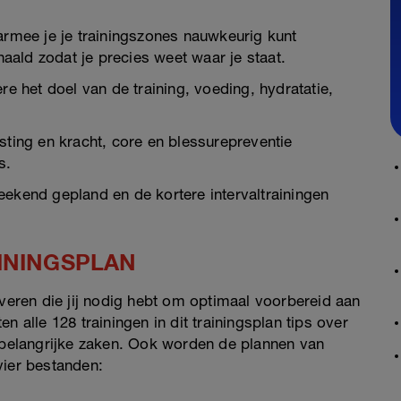
armee je je trainingszones nauwkeurig kunt
ald zodat je precies weet waar je staat.
re het doel van de training, voeding, hydratatie,
sting en kracht, core en blessurepreventie
s.
eekend gepland en de kortere intervaltrainingen
ININGSPLAN
everen die jij nodig hebt om optimaal voorbereid aan
n alle 128 trainingen in dit trainingsplan tips over
e belangrijke zaken. Ook worden de plannen van
vier bestanden: