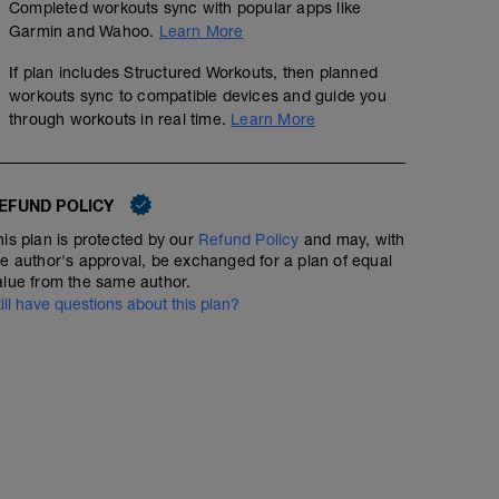
Completed workouts sync with popular apps like
Garmin and Wahoo.
Learn More
If plan includes Structured Workouts, then planned
workouts sync to compatible devices and guide you
through workouts in real time.
Learn More
EFUND POLICY
his plan is protected by our
Refund Policy
and may, with
he author's approval, be exchanged for a plan of equal
alue from the same author.
till have questions about this plan?