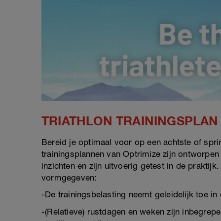
TRIATHLON TRAININGSPLAN
Bereid je optimaal voor op een achtste of sprin
trainingsplannen van Optrimize zijn ontworpen
inzichten en zijn uitvoerig getest in de praktij
vormgegeven:
-De trainingsbelasting neemt geleidelijk toe i
-(Relatieve) rustdagen en weken zijn inbegrepe