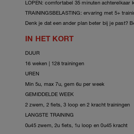
LOPEN: comfortabel 35 minuten achterelkaar 
TRAININGSBELASTING: ervaring met 5+ traini
Denk je dat een ander plan beter bij je past? B
IN HET KORT
DUUR
16 weken | 128 trainingen
UREN
Min 5u, max 7u, gem 6u per week
GEMIDDELDE WEEK
2 zwem, 2 fiets, 3 loop en 2 kracht trainingen
LANGSTE TRAINING
0u45 zwem, 2u fiets, 1u loop en 0u45 kracht