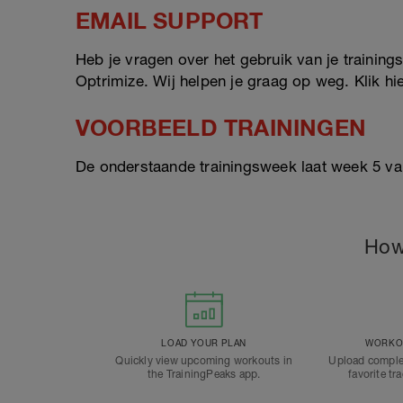
EMAIL SUPPORT
Heb je vragen over het gebruik van je trainings
Optrimize. Wij helpen je graag op weg. Klik h
VOORBEELD TRAININGEN
De onderstaande trainingsweek laat week 5 va
How
LOAD YOUR PLAN
WORKOU
Quickly view upcoming workouts in
Upload comple
the TrainingPeaks app.
favorite tr