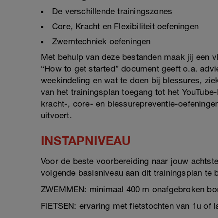
De verschillende trainingszones
Core, Kracht en Flexibiliteit oefeningen
Zwemtechniek oefeningen
Met behulp van deze bestanden maak jij een vl
“How to get started” document geeft o.a. advi
weekindeling en wat te doen bij blessures, zie
van het trainingsplan toegang tot het YouTube
kracht-, core- en blessurepreventie-oefeningen
uitvoert.
INSTAPNIVEAU
Voor de beste voorbereiding naar jouw achtste 
volgende basisniveau aan dit trainingsplan te 
ZWEMMEN: minimaal 400 m onafgebroken bo
FIETSEN: ervaring met fietstochten van 1u of l