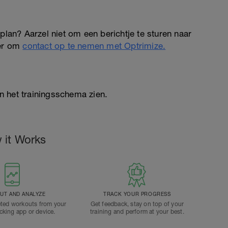
plan? Aarzel niet om een berichtje te sturen naar
ier om
contact op te nemen met Optrimize.
n het trainingsschema zien.
 it Works
T AND ANALYZE
TRACK YOUR PROGRESS
ted workouts from your
Get feedback, stay on top of your
acking app or device.
training and perform at your best.