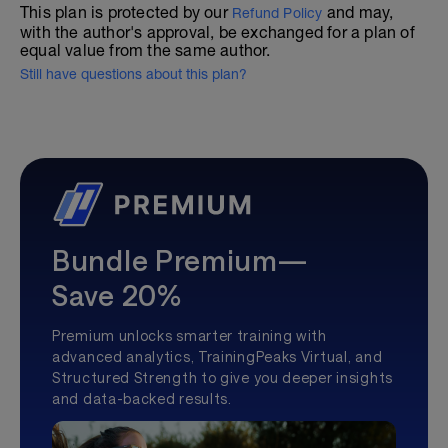
This plan is protected by our
and may,
Refund Policy
with the author's approval, be exchanged for a plan of
equal value from the same author.
Still have questions about this plan?
Bundle Premium—
Save 20%
Premium unlocks smarter training with
advanced analytics, TrainingPeaks Virtual, and
Structured Strength to give you deeper insights
and data-backed results.