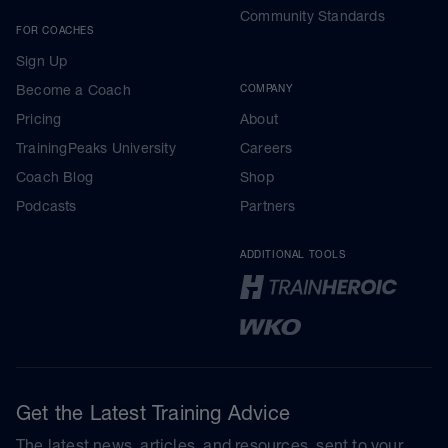
Community Standards
FOR COACHES
Sign Up
Become a Coach
COMPANY
Pricing
About
TrainingPeaks University
Careers
Coach Blog
Shop
Podcasts
Partners
ADDITIONAL TOOLS
Get the Latest Training Advice
The latest news, articles, and resources, sent to your