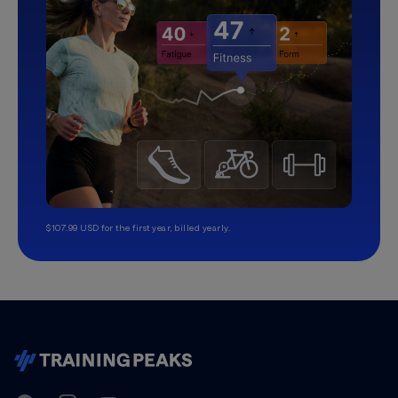
$107.99 USD for the first year, billed yearly.