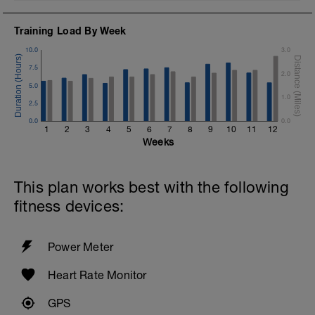
Training Load By Week
10.0
3.0
7.5
2.0
5.0
1.0
2.5
0.0
0.0
1
2
3
4
5
6
7
8
9
10
11
12
Weeks
This plan works best with the following
fitness devices:
Power Meter
Heart Rate Monitor
GPS