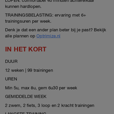
LOPEN: comfortabel 40 minuten achterelkaar
kunnen hardlopen.
TRAININGSBELASTING: ervaring met 6+
trainingsuren per week.
Denk je dat een ander plan beter bij je past? Bekijk
alle plannen op
Optrimize.nl
IN HET KORT
DUUR
12 weken | 99 trainingen
UREN
Min 5u, max 8u, gem 6u30 per week
GEMIDDELDE WEEK
2 zwem, 2 fiets, 3 loop en 2 kracht trainingen