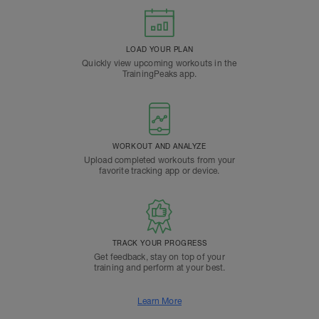
LOAD YOUR PLAN
Quickly view upcoming workouts in the
TrainingPeaks app.
WORKOUT AND ANALYZE
Upload completed workouts from your
favorite tracking app or device.
TRACK YOUR PROGRESS
Get feedback, stay on top of your
training and perform at your best.
Learn More