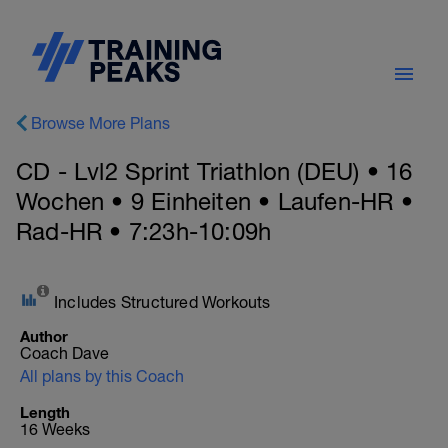
Browse More Plans
CD - Lvl2 Sprint Triathlon (DEU) • 16
Wochen • 9 Einheiten • Laufen-HR •
Rad-HR • 7:23h-10:09h
Includes Structured Workouts
Author
Coach Dave
All plans by this Coach
Length
16 Weeks