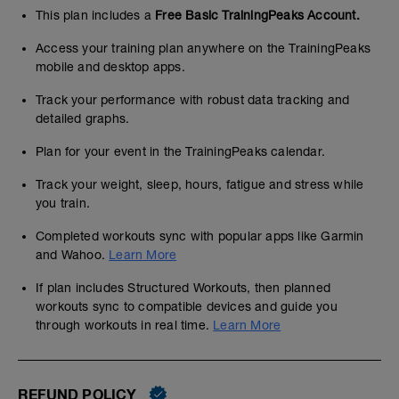
This plan includes a
Free Basic TrainingPeaks Account.
Access your training plan anywhere on the TrainingPeaks
mobile and desktop apps.
Track your performance with robust data tracking and
detailed graphs.
Plan for your event in the TrainingPeaks calendar.
Track your weight, sleep, hours, fatigue and stress while
you train.
Completed workouts sync with popular apps like Garmin
and Wahoo.
Learn More
If plan includes Structured Workouts, then planned
workouts sync to compatible devices and guide you
through workouts in real time.
Learn More
REFUND POLICY