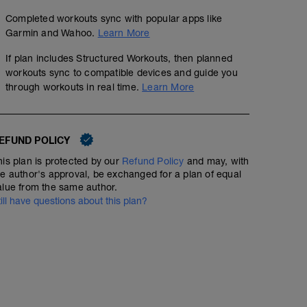
Completed workouts sync with popular apps like
Garmin and Wahoo.
Learn More
If plan includes Structured Workouts, then planned
workouts sync to compatible devices and guide you
through workouts in real time.
Learn More
EFUND POLICY
his plan is protected by our
Refund Policy
and may, with
he author's approval, be exchanged for a plan of equal
alue from the same author.
till have questions about this plan?