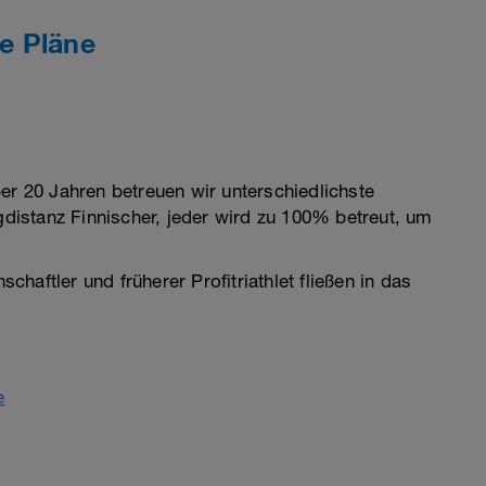
e Pläne
er 20 Jahren betreuen wir unterschiedlichste
ngdistanz Finnischer, jeder wird zu 100% betreut, um
aftler und früherer Profitriathlet fließen in das
e