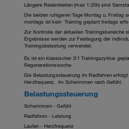
Längere Radeinheiten (max 1:25h) sind Samsta
Die beiden ruhigeren Tage Montag u. Freitag so
montags ist kein Training geplant freitags erfol
Zur Kontrolle der aktuellen Trainingsbereiche 
Ergebnisse werden zur Festlegung der individu
Trainingsbelastung verwendet.
Es ist ein klassischer 3:1 Trainingszyklus gep
Regenerationswoche.
Die Belastungssteuerung im Radfahren erfolgt 
Herzfrequenz. Im Schwimmen nach Gefühl.
Belastungssteuerung
Schwimmen - Gefühl
Radfahren - Leistung
Laufen - Herzfrequenz