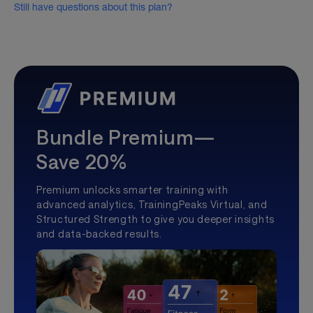
Still have questions about this plan?
Bundle Premium—
Save 20%
Premium unlocks smarter training with
advanced analytics, TrainingPeaks Virtual, and
Structured Strength to give you deeper insights
and data-backed results.