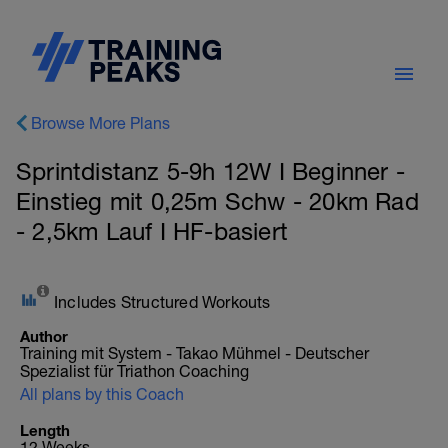
Browse More Plans
Sprintdistanz 5-9h 12W I Beginner -
Einstieg mit 0,25m Schw - 20km Rad
- 2,5km Lauf I HF-basiert
Includes Structured Workouts
Author
Training mit System - Takao Mühmel - Deutscher
Spezialist für Triathon Coaching
All plans by this Coach
Length
12 Weeks