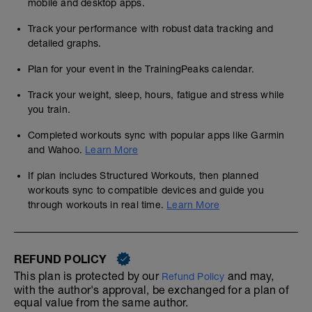
mobile and desktop apps.
Track your performance with robust data tracking and
detailed graphs.
Plan for your event in the TrainingPeaks calendar.
Track your weight, sleep, hours, fatigue and stress while
you train.
Completed workouts sync with popular apps like Garmin
and Wahoo.
Learn More
If plan includes Structured Workouts, then planned
workouts sync to compatible devices and guide you
through workouts in real time.
Learn More
REFUND POLICY
This plan is protected by our
and may,
Refund Policy
with the author's approval, be exchanged for a plan of
equal value from the same author.