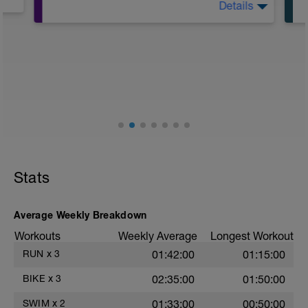
Details
siehe Trainingsdetails
Stats
Average Weekly Breakdown
Workouts
Weekly Average
Longest Workout
RUN
x
3
01:42:00
01:15:00
BIKE
x
3
02:35:00
01:50:00
SWIM
x
2
01:33:00
00:50:00