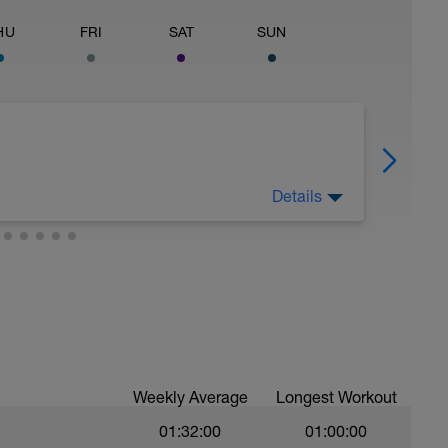
HU
FRI
SAT
SUN
Details
zeroko/25 kr)
Weekly Average
Longest Workout
01:32:00
01:00:00