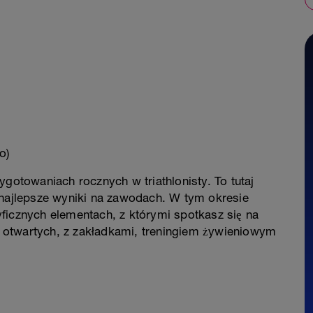
o)
ygotowaniach rocznych w triathlonisty. To tutaj
ajlepsze wyniki na zawodach. W tym okresie
ficznych elementach, z którymi spotkasz się na
 otwartych, z zakładkami, treningiem żywieniowym