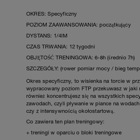
OKRES: Specyficzny
POZIOM ZAAWANSOWANIA: początkujący
DYSTANS: 1/4IM
CZAS TRWANIA: 12 tygodni
OBJĘTOŚĆ TRENINGOWA: 6-8h (średnio 7h)
SZCZEGÓŁY: (rower pomiar mocy / bieg temp
Okres specyficzny, to wisienka na torcie w prz
wypracowany poziom FTP przekuwasz w jaki n
również koncentrujesz się na wszystkich specy
zawodach, czyli pływanie w piance na wodach
czy z intensywnością okołostartową.
Co zawiera ten plan treningowy:
+ treningi w oparciu o bloki treningowe