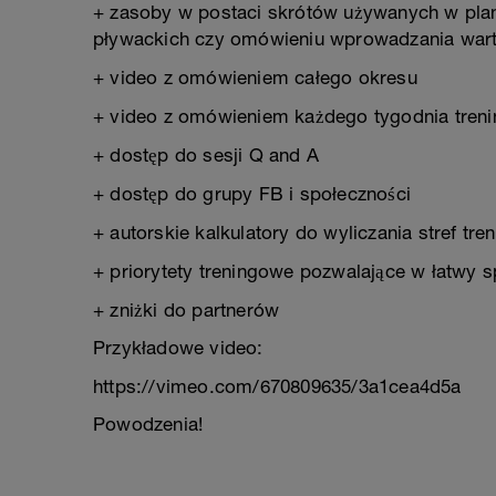
+ zasoby w postaci skrótów używanych w plan
pływackich czy omówieniu wprowadzania war
+ video z omówieniem całego okresu
+ video z omówieniem każdego tygodnia tren
+ dostęp do sesji Q and A
+ dostęp do grupy FB i społeczności
+ autorskie kalkulatory do wyliczania stref tr
+ priorytety treningowe pozwalające w łatwy 
+ zniżki do partnerów
Przykładowe video:
https://vimeo.com/670809635/3a1cea4d5a
Powodzenia!