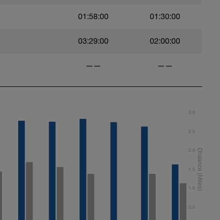
01:58:00
01:30:00
03:29:00
02:00:00
——
——
3.0
2.5
2.0
1.5
1.0
0.5