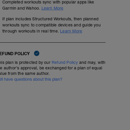
Completed workouts sync with popular apps like
Garmin and Wahoo.
Learn More
If plan includes Structured Workouts, then planned
workouts sync to compatible devices and guide you
through workouts in real time.
Learn More
EFUND POLICY
his plan is protected by our
Refund Policy
and may, with
he author's approval, be exchanged for a plan of equal
alue from the same author.
till have questions about this plan?