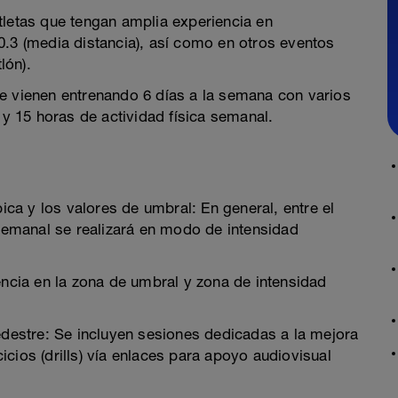
tletas que tengan amplia experiencia en
0.3 (media distancia), así como en otros eventos
lón).
e vienen entrenando 6 días a la semana con varios
 y 15 horas de actividad física semanal.
bica y los valores de umbral: En general, entre el
emanal se realizará en modo de intensidad
encia en la zona de umbral y zona de intensidad
edestre: Se incluyen sesiones dedicadas a la mejora
cios (drills) vía enlaces para apoyo audiovisual