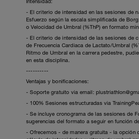
Intensidad:
- El criterio de intensidad en las sesiones d
Esfuerzo según la escala simplificada de Borg;
o Velocidad de Umbral (%ThP) en formato mi
- El criterio de intensidad de las sesiones de
de Frecuencia Cardiaca de Lactato/Umbral (%T
Ritmo de Umbral en la carrera pedestre, pudie
en esta disciplina.
----------
Ventajas y bonificaciones:
- Soporte gratuito via email: plustriathlon@gm
- 100% Sesiones estructuradas via TrainingPe
- Se incluye cronograma de las sesiones de Fo
sugerencias del formato a seguir en función del
- Ofrecemos - de manera gratuita - la opción d