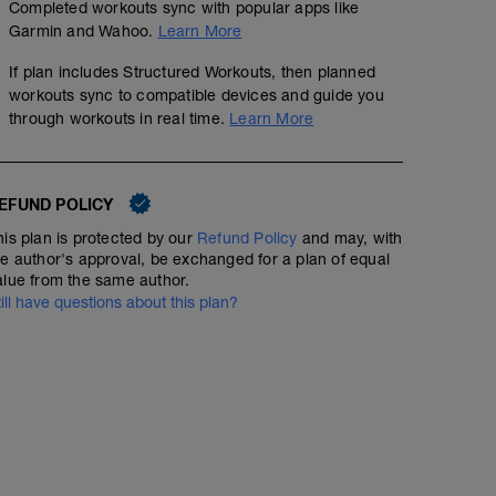
Completed workouts sync with popular apps like
Garmin and Wahoo.
Learn More
If plan includes Structured Workouts, then planned
workouts sync to compatible devices and guide you
through workouts in real time.
Learn More
EFUND POLICY
his plan is protected by our
Refund Policy
and may, with
he author's approval, be exchanged for a plan of equal
alue from the same author.
till have questions about this plan?