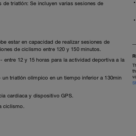
 de triatlón: Se incluyen varias sesiones de
ebe estar en capacidad de realizar sesiones de
siones de ciclismo entre 120 y 150 minutos.
R
 entre 12 y 15 horas para la actividad deportiva a la
T
t
v
 un triatlón olímpico en un tiempo inferior a 130min
S
ia cardiaca y dispositivo GPS.
 ciclismo.