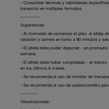
- Consolidar técnicas y habilidades específicas
transición en múltiples formatos.
-----------
Sugerencias:
- Al momento de comenzar el plan, el atleta d
natación y carrera en torno a 90 minutos y se
- El atleta debe poder disponer - en promedio -
semana.
- El atleta debe haber completado - al menos -
en los últimos 6 meses.
- Se recomienda el uso de monitor de frecuenc
- Se recomienda el uso de cadenciometro para
----------
Observaciones: