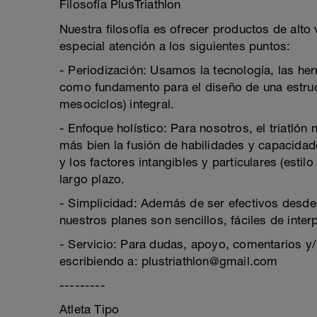
Filosofía PlusTriathlon
Nuestra filosofía es ofrecer productos de alto
especial atención a los siguientes puntos:
- Periodización: Usamos la tecnología, las h
como fundamento para el diseño de una estruc
mesociclos) integral.
- Enfoque holístico: Para nosotros, el triatlón
más bien la fusión de habilidades y capacidade
y los factores intangibles y particulares (esti
largo plazo.
- Simplicidad: Además de ser efectivos desde
nuestros planes son sencillos, fáciles de interp
- Servicio: Para dudas, apoyo, comentarios y/
escribiendo a: plustriathlon@gmail.com
---------
Atleta Tipo