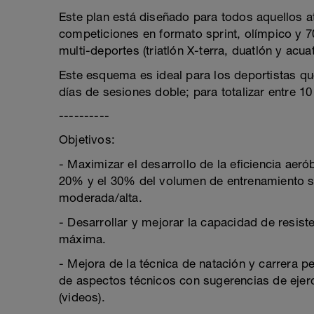
Este plan está diseñado para todos aquellos a
competiciones en formato sprint, olímpico y 7
multi-deportes (triatlón X-terra, duatlón y acuat
Este esquema es ideal para los deportistas qu
días de sesiones doble; para totalizar entre 10
----------
Objetivos:
- Maximizar el desarrollo de la eficiencia aeró
20% y el 30% del volumen de entrenamiento s
moderada/alta.
- Desarrollar y mejorar la capacidad de resist
máxima.
- Mejora de la técnica de natación y carrera p
de aspectos técnicos con sugerencias de ejerci
(videos).