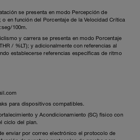
e natación se presenta en modo Percepción de
 o en función del Porcentaje de la Velocidad Crítica
n:seg/100m.
 ciclismo y carrera se presenta en modo Porcentaje
HR / %LT); y adicionalmente con referencias al
ndo establecerse referencias específicas de ritmo
ail.com
aks para dispositivos compatibles.
rtalecimiento y Acondicionamiento (SC) físico con
 ciclo del plan.
e enviar por correo electrónico el protocolo de