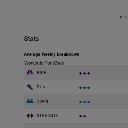
Stats
Average Weekly Breakdown
Workouts Per Week
BIKE
RUN
SWIM
STRENGTH