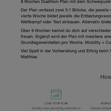
8 Wochen Duathlon-Plan mit dem Schwerpunkt
Der Plan umfasst zwei 3:1 Blöcke, die jeweils
vierte Woche bildet jeweils die Entlastungswo
Wettkampf oder Test einbauen. Alternativ biet
Über 8 Wochen kannst du dich auf verschiedene
freuen. Ergänzt wird der Plan mit meistens ein
Grundlageneinheiten pro Woche. Mobility + Co
Viel Spaß in der Vorbereitung und Erfolg beim
Matthias
How
LOAD YOUR PLAN
WORKOU
Quickly view upcoming workouts in
Upload comple