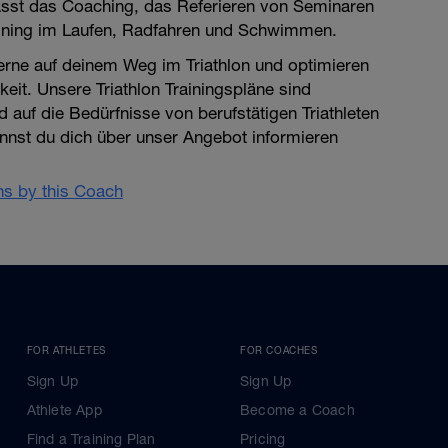
sst das Coaching, das Referieren von Seminaren
aining im Laufen, Radfahren und Schwimmen.
gerne auf deinem Weg im Triathlon und optimieren
keit. Unsere Triathlon Trainingspläne sind
auf die Bedürfnisse von berufstätigen Triathleten
nnst du dich über unser Angebot informieren
ans by this Coach
FOR ATHLETES
FOR COACHES
Sign Up
Sign Up
Athlete App
Become a Coach
Find a Training Plan
Pricing