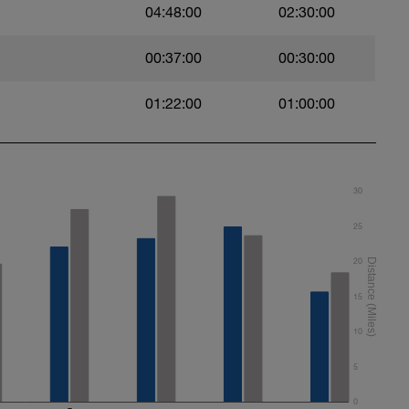
04:48:00
02:30:00
00:37:00
00:30:00
01:22:00
01:00:00
30
25
20
15
10
5
0