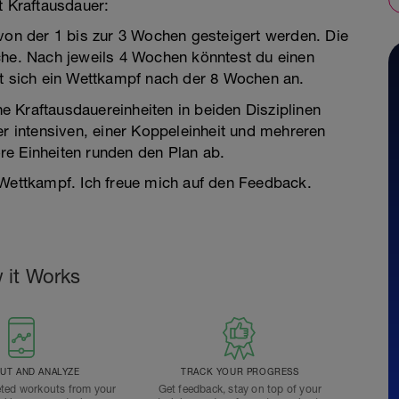
 Kraftausdauer:
 von der 1 bis zur 3 Wochen gesteigert werden. Die
che. Nach jeweils 4 Wochen könntest du einen
et sich ein Wettkampf nach der 8 Wochen an.
 Kraftausdauereinheiten in beiden Disziplinen
er intensiven, einer Koppeleinheit und mehreren
re Einheiten runden den Plan ab.
 Wettkampf. Ich freue mich auf den Feedback.
 it Works
T AND ANALYZE
TRACK YOUR PROGRESS
ted workouts from your
Get feedback, stay on top of your