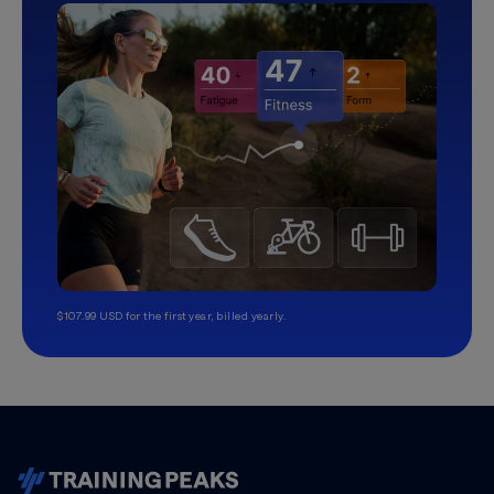
$107.99 USD for the first year, billed yearly.