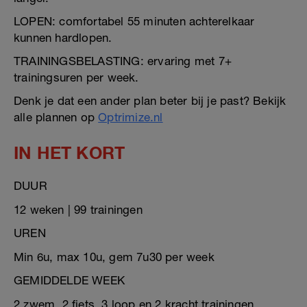
LOPEN: comfortabel 55 minuten achterelkaar
kunnen hardlopen.
TRAININGSBELASTING: ervaring met 7+
trainingsuren per week.
Denk je dat een ander plan beter bij je past? Bekijk
alle plannen op
Optrimize.nl
IN HET KORT
DUUR
12 weken | 99 trainingen
UREN
Min 6u, max 10u, gem 7u30 per week
GEMIDDELDE WEEK
2 zwem, 2 fiets, 3 loop en 2 kracht trainingen