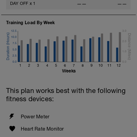
DAY OFF
x
1
——
——
Training Load By Week
12.5
3.0
10.0
2.0
7.5
5.0
1.0
2.5
0.0
0.0
1
2
3
4
5
6
7
8
9
10
11
12
Weeks
This plan works best with the following
fitness devices:
Power Meter
Heart Rate Monitor