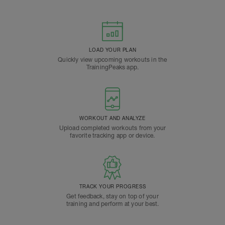
LOAD YOUR PLAN
Quickly view upcoming workouts in the
TrainingPeaks app.
WORKOUT AND ANALYZE
Upload completed workouts from your
favorite tracking app or device.
TRACK YOUR PROGRESS
Get feedback, stay on top of your
training and perform at your best.