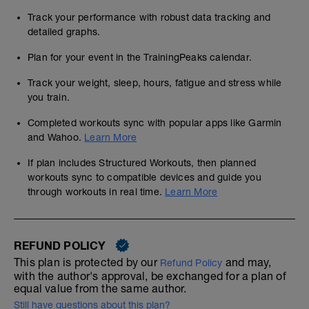
Track your performance with robust data tracking and
detailed graphs.
Plan for your event in the TrainingPeaks calendar.
Track your weight, sleep, hours, fatigue and stress while
you train.
Completed workouts sync with popular apps like Garmin
and Wahoo.
Learn More
If plan includes Structured Workouts, then planned
workouts sync to compatible devices and guide you
through workouts in real time.
Learn More
REFUND POLICY
This plan is protected by our
and may,
Refund Policy
with the author's approval, be exchanged for a plan of
equal value from the same author.
Still have questions about this plan?