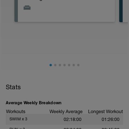
Stats
Average Weekly Breakdown
Workouts
Weekly Average
Longest Workout
SWIM
x
3
02:18:00
01:26:00