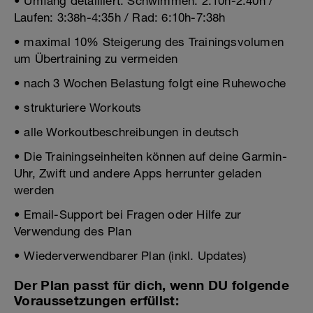
• Umfang detailliert: Schwimmen: 2:10h-2:40h /
Laufen: 3:38h-4:35h / Rad: 6:10h-7:38h
• maximal 10% Steigerung des Trainingsvolumen
um Übertraining zu vermeiden
• nach 3 Wochen Belastung folgt eine Ruhewoche
• strukturiere Workouts
• alle Workoutbeschreibungen in deutsch
• Die Trainingseinheiten können auf deine Garmin-
Uhr, Zwift und andere Apps herrunter geladen
werden
• Email-Support bei Fragen oder Hilfe zur
Verwendung des Plan
• Wiederverwendbarer Plan (inkl. Updates)
Der Plan passt für dich, wenn DU folgende
Voraussetzungen erfüllst: