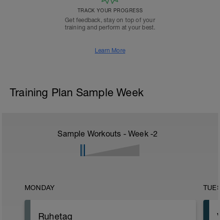
TRACK YOUR PROGRESS
Get feedback, stay on top of your
training and perform at your best.
Learn More
Training Plan Sample Week
Sample Workouts - Week
-2
MONDAY
TUE
Ruhetag