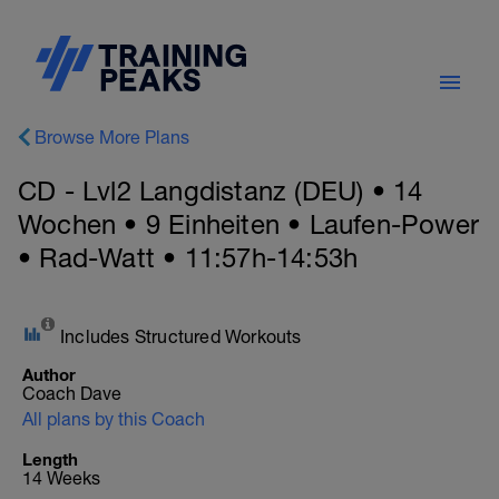
Browse More Plans
CD - Lvl2 Langdistanz (DEU) • 14
Wochen • 9 Einheiten • Laufen-Power
• Rad-Watt • 11:57h-14:53h
Includes Structured Workouts
Author
Coach Dave
All plans by this Coach
Length
14 Weeks