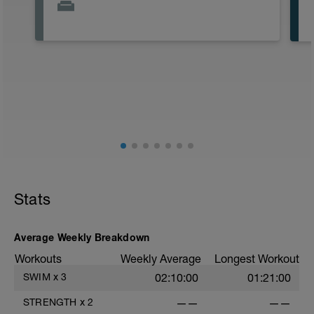
Stats
Average Weekly Breakdown
Workouts
Weekly Average
Longest Workout
SWIM
x
3
02:10:00
01:21:00
STRENGTH
x
2
——
——