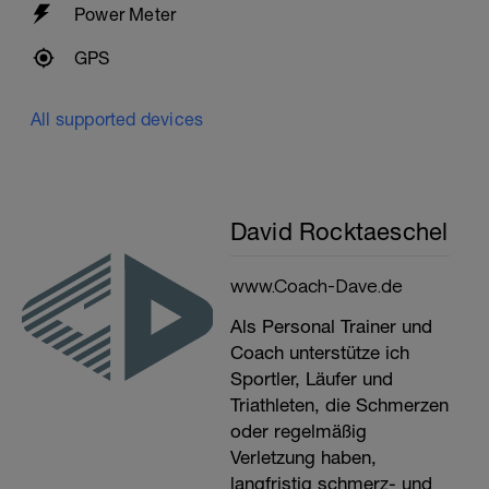
Power Meter
GPS
All supported devices
David Rocktaeschel
www.Coach-Dave.de
Als Personal Trainer und
Coach unterstütze ich
Sportler, Läufer und
Triathleten, die Schmerzen
oder regelmäßig
Verletzung haben,
langfristig schmerz- und