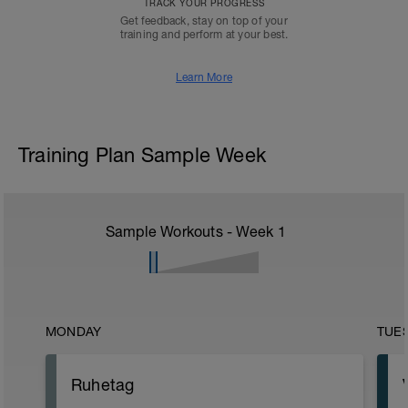
TRACK YOUR PROGRESS
Get feedback, stay on top of your
training and perform at your best.
Learn More
Training Plan Sample Week
Sample Workouts - Week
1
MONDAY
TUE
Ruhetag