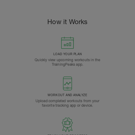
How it Works
LOAD YOUR PLAN
Quickly view upcoming workouts in the
TrainingPeaks app.
WORKOUT AND ANALYZE
Upload completed workouts from your
favorite tracking app or device.