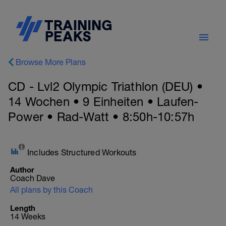
Browse More Plans
CD - Lvl2 Olympic Triathlon (DEU) •
14 Wochen • 9 Einheiten • Laufen-
Power • Rad-Watt • 8:50h-10:57h
Includes Structured Workouts
Author
Coach Dave
All plans by this Coach
Length
14 Weeks