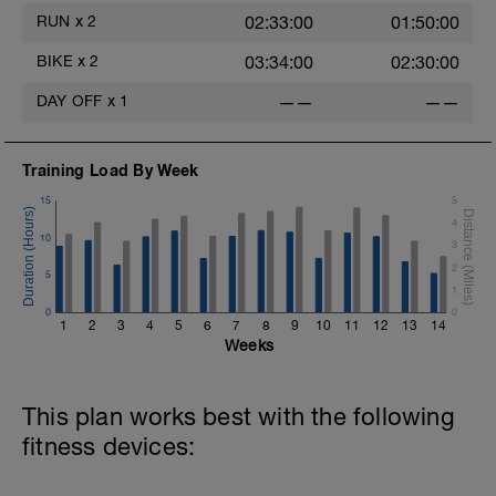
RUN
x
2
02:33:00
01:50:00
BIKE
x
2
03:34:00
02:30:00
DAY OFF
x
1
——
——
Training Load By Week
15
5
4
10
3
2
5
1
0
0
1
2
3
4
5
6
7
8
9
10
11
12
13
14
Weeks
This plan works best with the following
fitness devices: