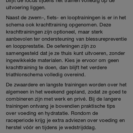
blijft de focus tijdens het trainen volledig op de
uitvoering liggen.
Naast de zwem-, fiets- en looptrainingen is er in het
schema ook krachttraining opgenomen. Deze
krachttrainingen zijn optioneel, maar sterk
aanbevolen ter ondersteuning van blessurepreventie
en loopprestatie. De oefeningen zijn zo
samengesteld dat je ze thuis kunt uitvoeren, zonder
ingewikkelde materialen. Kies je ervoor om geen
krachttraining te doen, dan blijft het verdere
triathlonschema volledig overeind.
De zwaardere en langste trainingen worden over het
algemeen in het weekend gepland, zodat ze goed te
combineren zijn met werk en privé. Bij de langere
trainingen ontvang je bovendien praktische tips
over voeding en hydratatie. Rondom de
raceperiode krijg je extra adviezen over voeding en
herstel vóór en tijdens je wedstrijddag.