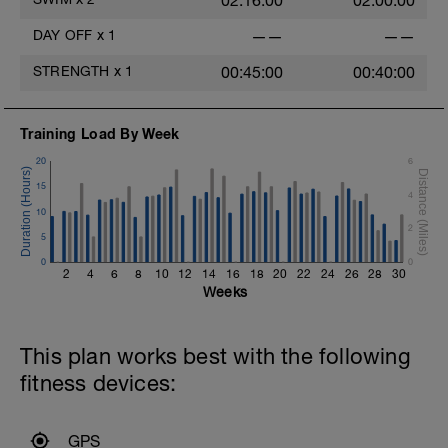
02:16:00
02:00:00
DAY OFF
x
1
——
——
STRENGTH
x
1
00:45:00
00:40:00
Training Load By Week
20
6
15
4
10
2
5
0
0
2
4
6
8
10
12
14
16
18
20
22
24
26
28
30
Weeks
This plan works best with the following
fitness devices:
GPS