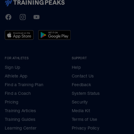
TrainingPeaks
Facebook
Instagram
Youtube
FOR ATHLETES
SUPPORT
Sign Up
Help
Athlete App
Contact Us
Find a Training Plan
Feedback
Find a Coach
System Status
Pricing
Security
Training Articles
Media Kit
Training Guides
Terms of Use
Learning Center
Privacy Policy