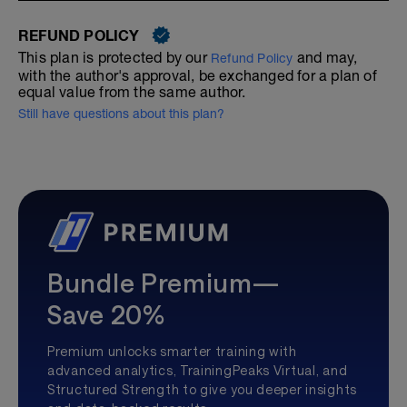
REFUND POLICY
This plan is protected by our
and may,
Refund Policy
with the author's approval, be exchanged for a plan of
equal value from the same author.
Still have questions about this plan?
Bundle Premium—
Save 20%
Premium unlocks smarter training with
advanced analytics, TrainingPeaks Virtual, and
Structured Strength to give you deeper insights