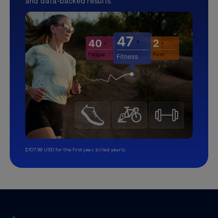
and data-backed results.
$107.99 USD for the first year, billed yearly.