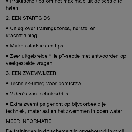
• Praktische tips om het maximale uit de sessie te
halen
2. EEN STARTGIDS
• Uitleg over trainingszones, herstel en
krachttraining
• Materiaaladvies en tips
• Zeer uitgebreide “Help”-sectie met antwoorden op
veelgestelde vragen
3. EEN ZWEMWIJZER
• Techniek-uitleg voor borstcrawl
• Video’s van techniekdrills
• Extra zwemtips gericht op bijvoorbeeld je
techniek, materiaal en het zwemmen in open water
MEER INFORMATIE:
De trainingen in dit schema zijn opgebouwd in cycli