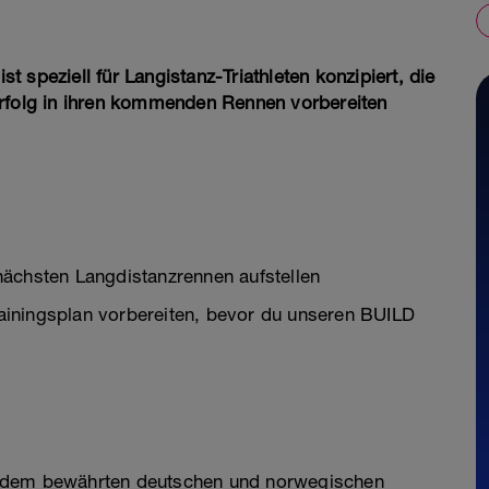
 speziell für Langistanz-Triathleten konzipiert, die
Erfolg in ihren kommenden Rennen vorbereiten
nächsten Langdistanzrennen aufstellen
iningsplan vorbereiten, bevor du unseren BUILD
auf dem bewährten deutschen und norwegischen