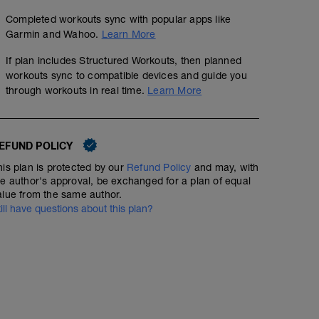
Completed workouts sync with popular apps like
Garmin and Wahoo.
Learn More
If plan includes Structured Workouts, then planned
workouts sync to compatible devices and guide you
through workouts in real time.
Learn More
EFUND POLICY
his plan is protected by our
Refund Policy
and may, with
he author's approval, be exchanged for a plan of equal
alue from the same author.
till have questions about this plan?