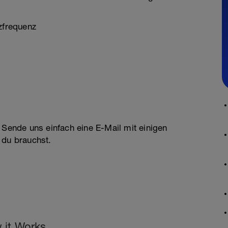
zfrequenz
 Sende uns einfach eine E-Mail mit einigen
 du brauchst.
 it Works