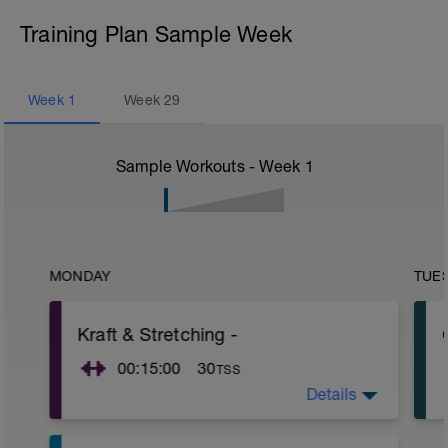
Training Plan Sample Week
Week
1
Week
29
Sample Workouts - Week
1
MONDAY
TUE
Kraft & Stretching -
00:15:00
30
TSS
Details
Kraft und Stretching