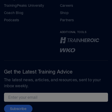
TrainingPeaks University
Careers
Coach Blog
Shop
Podcasts
Partners
ADDITIONAL TOOLS
Get the Latest Training Advice
The latest news, articles, and resources, sent to your
inbox weekly.
Email address
Subscribe