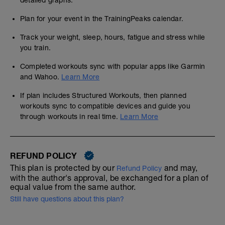
detailed graphs.
Plan for your event in the TrainingPeaks calendar.
Track your weight, sleep, hours, fatigue and stress while
you train.
Completed workouts sync with popular apps like Garmin
and Wahoo.
Learn More
If plan includes Structured Workouts, then planned
workouts sync to compatible devices and guide you
through workouts in real time.
Learn More
REFUND POLICY
This plan is protected by our
and may,
Refund Policy
with the author's approval, be exchanged for a plan of
equal value from the same author.
Still have questions about this plan?