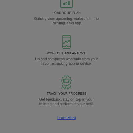
LOAD YOUR PLAN
Quickly view upcoming workouts in the
TrainingPeaks app.
WORKOUT AND ANALYZE
Upload completed workouts from your
favorite tracking app or device.
TRACK YOUR PROGRESS
Get feedback, stay on top of your
training and perform at your best.
Learn More