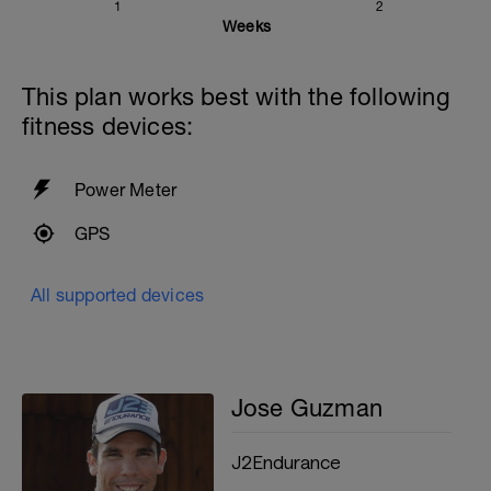
1
2
Weeks
This plan works best with the following
fitness devices:
Power Meter
GPS
All supported devices
Jose Guzman
J2Endurance