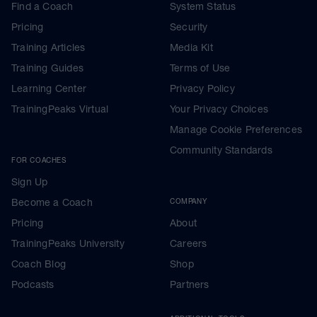
Find a Coach
System Status
Pricing
Security
Training Articles
Media Kit
Training Guides
Terms of Use
Learning Center
Privacy Policy
TrainingPeaks Virtual
Your Privacy Choices
Manage Cookie Preferences
Community Standards
FOR COACHES
Sign Up
Become a Coach
COMPANY
Pricing
About
TrainingPeaks University
Careers
Coach Blog
Shop
Podcasts
Partners