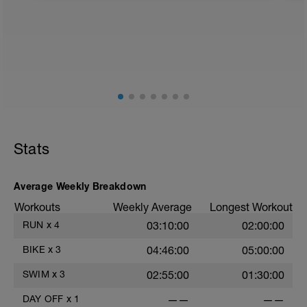
Stats
Average Weekly Breakdown
Workouts
Weekly Average
Longest Workout
RUN
x
4
03:10:00
02:00:00
BIKE
x
3
04:46:00
05:00:00
SWIM
x
3
02:55:00
01:30:00
DAY OFF
x
1
——
——