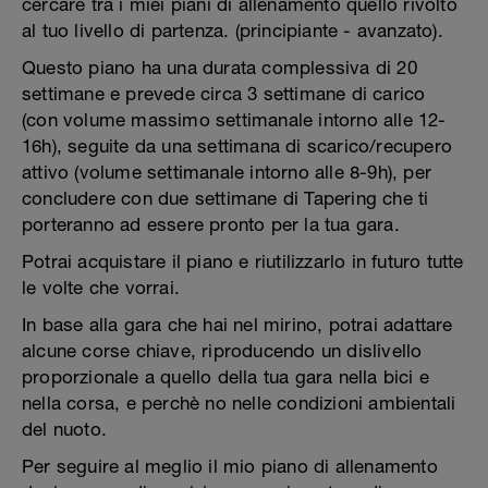
cercare tra i miei piani di allenamento quello rivolto
al tuo livello di partenza. (principiante - avanzato).
Questo piano ha una durata complessiva di 20
settimane e prevede circa 3 settimane di carico
(con volume massimo settimanale intorno alle 12-
16h), seguite da una settimana di scarico/recupero
attivo (volume settimanale intorno alle 8-9h), per
concludere con due settimane di Tapering che ti
porteranno ad essere pronto per la tua gara.
Potrai acquistare il piano e riutilizzarlo in futuro tutte
le volte che vorrai.
In base alla gara che hai nel mirino, potrai adattare
alcune corse chiave, riproducendo un dislivello
proporzionale a quello della tua gara nella bici e
nella corsa, e perchè no nelle condizioni ambientali
del nuoto.
Per seguire al meglio il mio piano di allenamento