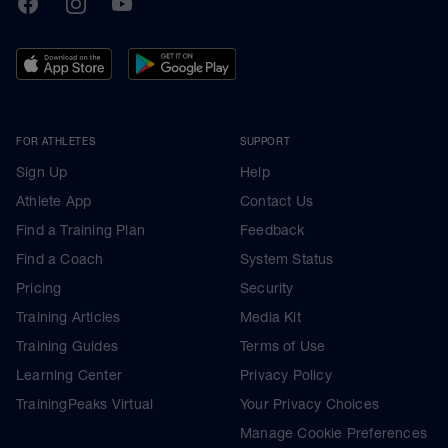
FOR ATHLETES
SUPPORT
Sign Up
Help
Athlete App
Contact Us
Find a Training Plan
Feedback
Find a Coach
System Status
Pricing
Security
Training Articles
Media Kit
Training Guides
Terms of Use
Learning Center
Privacy Policy
TrainingPeaks Virtual
Your Privacy Choices
Manage Cookie Preferences