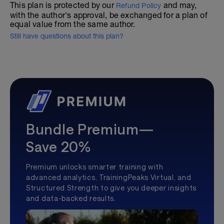
This plan is protected by our
and may,
Refund Policy
with the author's approval, be exchanged for a plan of
equal value from the same author.
Still have questions about this plan?
Bundle Premium—
Save 20%
Premium unlocks smarter training with
advanced analytics, TrainingPeaks Virtual, and
Structured Strength to give you deeper insights
and data-backed results.