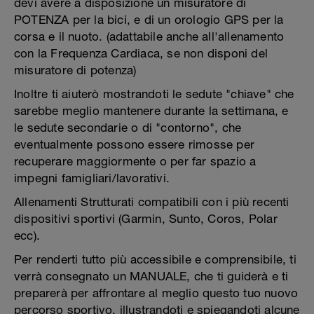
devi avere a disposizione un misuratore di
POTENZA per la bici, e di un orologio GPS per la
corsa e il nuoto. (adattabile anche all'allenamento
con la Frequenza Cardiaca, se non disponi del
misuratore di potenza)
Inoltre ti aiuterò mostrandoti le sedute "chiave" che
sarebbe meglio mantenere durante la settimana, e
le sedute secondarie o di "contorno", che
eventualmente possono essere rimosse per
recuperare maggiormente o per far spazio a
impegni famigliari/lavorativi.
Allenamenti Strutturati compatibili con i più recenti
dispositivi sportivi (Garmin, Sunto, Coros, Polar
ecc).
Per renderti tutto più accessibile e comprensibile, ti
verrà consegnato un MANUALE, che ti guiderà e ti
preparerà per affrontare al meglio questo tuo nuovo
percorso sportivo, illustrandoti e spiegandoti alcune