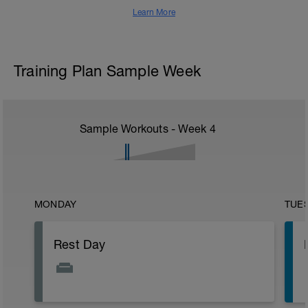
Learn More
Training Plan Sample Week
Sample Workouts - Week
4
MONDAY
TUE
Rest Day