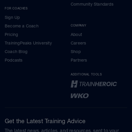
Community Standards
FOR COACHES
Sign Up
Become a Coach
COMPANY
Pricing
About
TrainingPeaks University
Careers
Coach Blog
Shop
Podcasts
Partners
ADDITIONAL TOOLS
Get the Latest Training Advice
The latest news, articles, and resources, sent to your