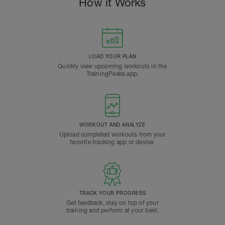
How it Works
LOAD YOUR PLAN
Quickly view upcoming workouts in the
TrainingPeaks app.
WORKOUT AND ANALYZE
Upload completed workouts from your
favorite tracking app or device.
TRACK YOUR PROGRESS
Get feedback, stay on top of your
training and perform at your best.