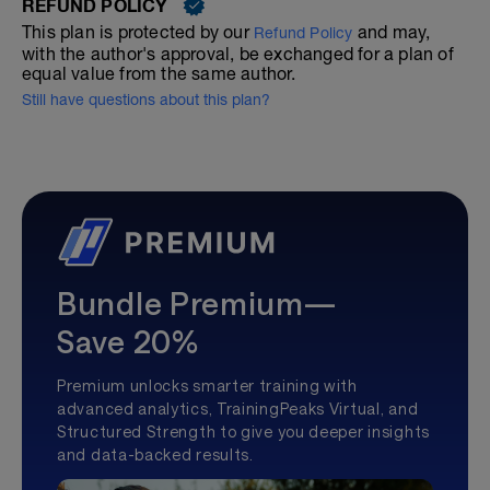
REFUND POLICY
This plan is protected by our
and may,
Refund Policy
with the author's approval, be exchanged for a plan of
equal value from the same author.
Still have questions about this plan?
Bundle Premium—
Save 20%
Premium unlocks smarter training with
advanced analytics, TrainingPeaks Virtual, and
Structured Strength to give you deeper insights
and data-backed results.