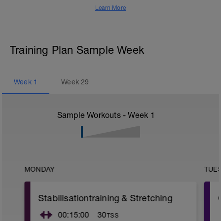
Learn More
Training Plan Sample Week
Week
1
Week
29
Sample Workouts - Week
1
MONDAY
TUE
Stabilisationtraining & Stretching
00:15:00
30
TSS