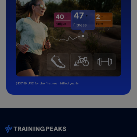
$107.99 USD for the first year, billed yearly.