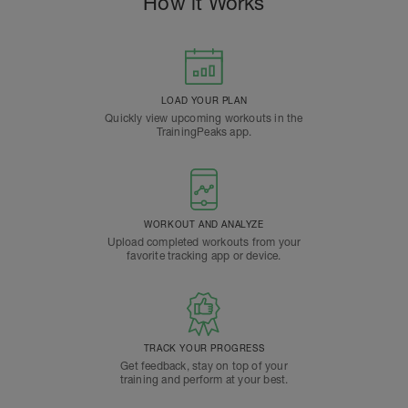
How it Works
LOAD YOUR PLAN
Quickly view upcoming workouts in the
TrainingPeaks app.
WORKOUT AND ANALYZE
Upload completed workouts from your
favorite tracking app or device.
TRACK YOUR PROGRESS
Get feedback, stay on top of your
training and perform at your best.