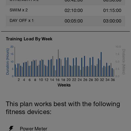
SWIM
x
2
02:10:00
01:15:00
DAY OFF
x
1
00:05:00
03:00:00
Training Load By Week
20
10.0
15
7.5
10
5.0
5
2.5
0
0.0
2
4
6
8
10
12
14
16
18
20
22
24
26
28
30
32
34
36
Weeks
This plan works best with the following
fitness devices:
Power Meter