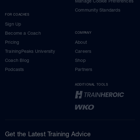
Manage Cookie Preferences
Community Standards
FOR COACHES
Sign Up
Become a Coach
COMPANY
Pricing
About
TrainingPeaks University
Careers
Coach Blog
Shop
Podcasts
Partners
ADDITIONAL TOOLS
Get the Latest Training Advice