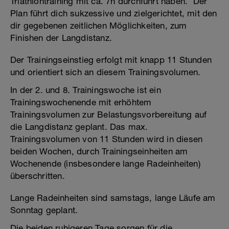
Triathlontraining mit ca. 7h durchführt haben. Der
Plan führt dich sukzessive und zielgerichtet, mit den
dir gegebenen zeitlichen Möglichkeiten, zum
Finishen der Langdistanz.
Der Trainingseinstieg erfolgt mit knapp 11 Stunden
und orientiert sich an diesem Trainingsvolumen.
In der 2. und 8. Trainingswoche ist ein
Trainingswochenende mit erhöhtem
Trainingsvolumen zur Belastungsvorbereitung auf
die Langdistanz geplant. Das max.
Trainingsvolumen von 11 Stunden wird in diesen
beiden Wochen, durch Trainingseinheiten am
Wochenende (insbesondere lange Radeinheiten)
überschritten.
Lange Radeinheiten sind samstags, lange Läufe am
Sonntag geplant.
Die beiden ruhigeren Tage sorgen für die