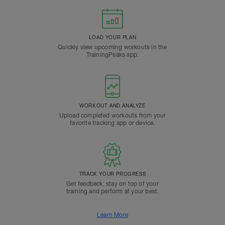
LOAD YOUR PLAN
Quickly view upcoming workouts in the
TrainingPeaks app.
WORKOUT AND ANALYZE
Upload completed workouts from your
favorite tracking app or device.
TRACK YOUR PROGRESS
Get feedback, stay on top of your
training and perform at your best.
Learn More