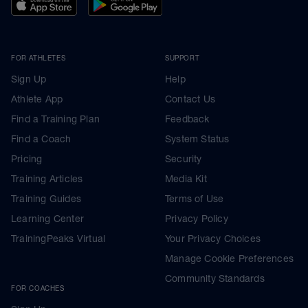
FOR ATHLETES
SUPPORT
Sign Up
Help
Athlete App
Contact Us
Find a Training Plan
Feedback
Find a Coach
System Status
Pricing
Security
Training Articles
Media Kit
Training Guides
Terms of Use
Learning Center
Privacy Policy
TrainingPeaks Virtual
Your Privacy Choices
Manage Cookie Preferences
Community Standards
FOR COACHES