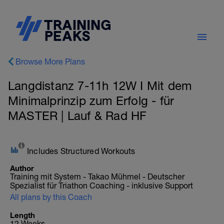
Browse More Plans
Langdistanz 7-11h 12W I Mit dem
Minimalprinzip zum Erfolg - für
MASTER | Lauf & Rad HF
Includes Structured Workouts
Author
Training mit System - Takao Mühmel - Deutscher
Spezialist für Triathon Coaching - inklusive Support
All plans by this Coach
Length
12 Weeks