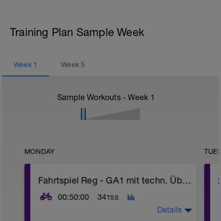
Training Plan Sample Week
Week
1
Week
5
Sample Workouts - Week
1
MONDAY
TUE
Fahrtspiel Reg - GA1 mit techn. Übungen
00:50:00
34
TSS
Details