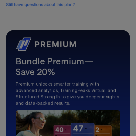
Still have questions about this plan?
Bundle Premium—
Save 20%
Premium unlocks smarter training with
advanced analytics, TrainingPeaks Virtual, and
Structured Strength to give you deeper insights
and data-backed results.