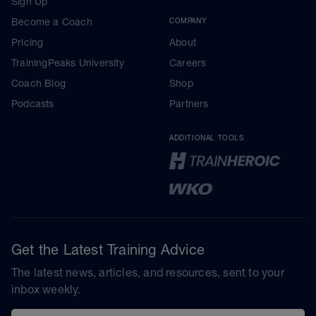
Sign Up
Become a Coach
COMPANY
Pricing
About
TrainingPeaks University
Careers
Coach Blog
Shop
Podcasts
Partners
ADDITIONAL TOOLS
Get the Latest Training Advice
The latest news, articles, and resources, sent to your
inbox weekly.
Email address