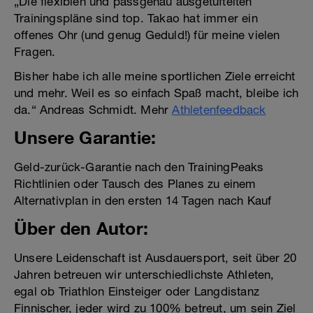
„Die flexiblen und passgenau ausgetüftelten
Trainingspläne sind top. Takao hat immer ein
offenes Ohr (und genug Geduld!) für meine vielen
Fragen.
Bisher habe ich alle meine sportlichen Ziele erreicht
und mehr. Weil es so einfach Spaß macht, bleibe ich
da.“ Andreas Schmidt. Mehr
Athletenfeedback
Unsere Garantie:
Geld-zurück-Garantie nach den TrainingPeaks
Richtlinien oder Tausch des Planes zu einem
Alternativplan in den ersten 14 Tagen nach Kauf
Über den Autor:
Unsere Leidenschaft ist Ausdauersport, seit über 20
Jahren betreuen wir unterschiedlichste Athleten,
egal ob Triathlon Einsteiger oder Langdistanz
Finnischer, jeder wird zu 100% betreut, um sein Ziel