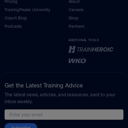
Pricing
About
TrainingPeaks University
Careers
Coach Blog
Shop
Podcasts
Partners
ADDITIONAL TOOLS
Get the Latest Training Advice
The latest news, articles, and resources, sent to your
inbox weekly.
Email address
Subscribe