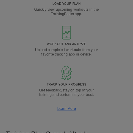
LOAD YOUR PLAN
Quickly view upcoming workouts in the
TrainingPeaks app.
WORKOUT AND ANALYZE
Upload completed workouts from your
favorite tracking app or device.
TRACK YOUR PROGRESS
Get feedback, stay on top of your
training and perform at your best.
Learn More