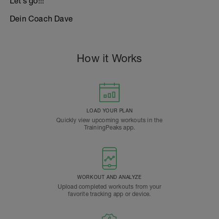
Let’s go!!!
Dein Coach Dave
How it Works
LOAD YOUR PLAN
Quickly view upcoming workouts in the
TrainingPeaks app.
WORKOUT AND ANALYZE
Upload completed workouts from your
favorite tracking app or device.