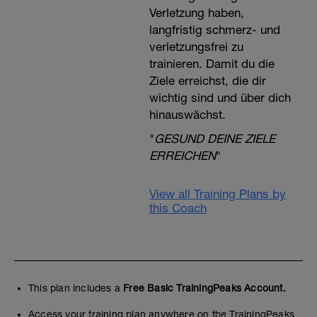
Verletzung haben,
langfristig schmerz- und
verletzungsfrei zu
trainieren. Damit du die
Ziele erreichst, die dir
wichtig sind und über dich
hinauswächst.
"
GESUND DEINE ZIELE
ERREICHEN
"
View all Training Plans by
this Coach
This plan includes a
Free Basic TrainingPeaks Account.
Access your training plan anywhere on the TrainingPeaks