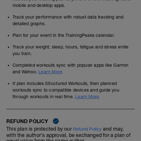
mobile and desktop apps.
Track your performance with robust data tracking and
detailed graphs.
Plan for your event in the TrainingPeaks calendar.
Track your weight, sleep, hours, fatigue and stress while
you train.
Completed workouts sync with popular apps like Garmin
and Wahoo.
Learn More
If plan includes Structured Workouts, then planned
workouts sync to compatible devices and guide you
through workouts in real time.
Learn More
REFUND POLICY
This plan is protected by our
and may,
Refund Policy
with the author's approval, be exchanged for a plan of
equal value from the same author.