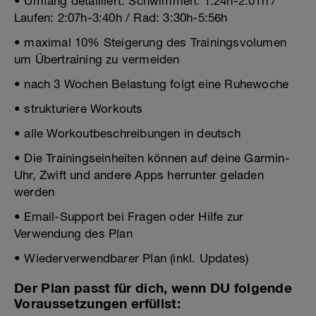
• Umfang detailliert: Schwimmen: 1:24h-2:01h /
Laufen: 2:07h-3:40h / Rad: 3:30h-5:56h
• maximal 10% Steigerung des Trainingsvolumen
um Übertraining zu vermeiden
• nach 3 Wochen Belastung folgt eine Ruhewoche
• strukturiere Workouts
• alle Workoutbeschreibungen in deutsch
• Die Trainingseinheiten können auf deine Garmin-
Uhr, Zwift und andere Apps herrunter geladen
werden
• Email-Support bei Fragen oder Hilfe zur
Verwendung des Plan
• Wiederverwendbarer Plan (inkl. Updates)
Der Plan passt für dich, wenn DU folgende
Voraussetzungen erfüllst: