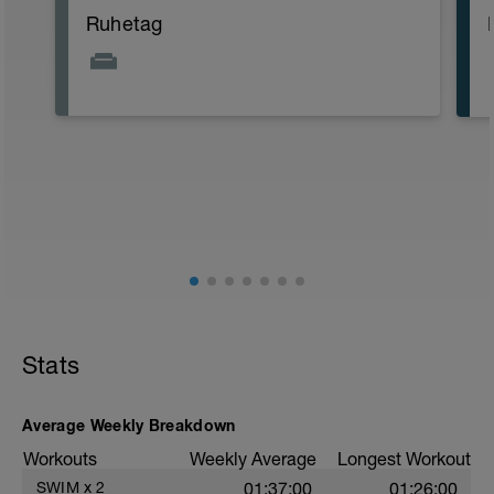
Ruhetag
Stats
Average Weekly Breakdown
Workouts
Weekly Average
Longest Workout
SWIM
x
2
01:37:00
01:26:00