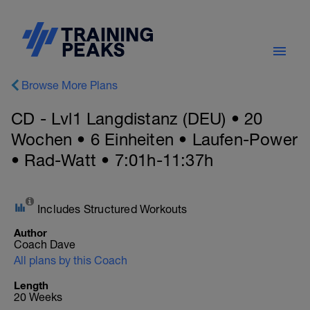
Browse More Plans
CD - Lvl1 Langdistanz (DEU) • 20
Wochen • 6 Einheiten • Laufen-Power
• Rad-Watt • 7:01h-11:37h
Includes Structured Workouts
Author
Coach Dave
All plans by this Coach
Length
20 Weeks