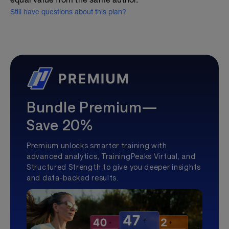
Still have questions about this plan?
Bundle Premium—
Save 20%
Premium unlocks smarter training with
advanced analytics, TrainingPeaks Virtual, and
Structured Strength to give you deeper insights
and data-backed results.