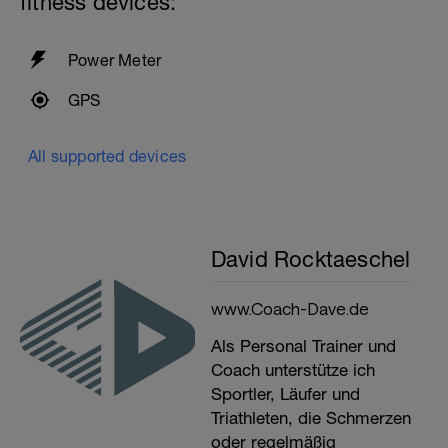
fitness devices:
Power Meter
GPS
All supported devices
David Rocktaeschel
www.Coach-Dave.de
Als Personal Trainer und
Coach unterstütze ich
Sportler, Läufer und
Triathleten, die Schmerzen
oder regelmäßig