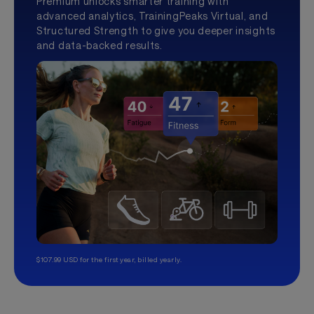
Premium unlocks smarter training with
advanced analytics, TrainingPeaks Virtual, and
Structured Strength to give you deeper insights
and data-backed results.
$107.99 USD for the first year, billed yearly.