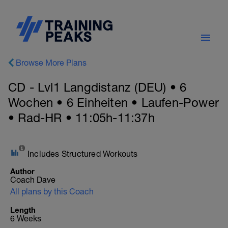
Browse More Plans
CD - Lvl1 Langdistanz (DEU) • 6
Wochen • 6 Einheiten • Laufen-Power
• Rad-HR • 11:05h-11:37h
Includes Structured Workouts
Author
Coach Dave
All plans by this Coach
Length
6 Weeks