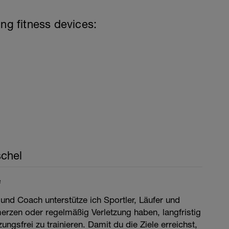
ing fitness devices:
chel
e
 und Coach unterstütze ich Sportler, Läufer und
merzen oder regelmäßig Verletzung haben, langfristig
ngsfrei zu trainieren. Damit du die Ziele erreichst,