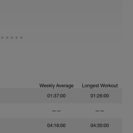
Weekly Average
Longest Workout
01:37:00
01:26:00
——
——
04:16:00
04:30:00