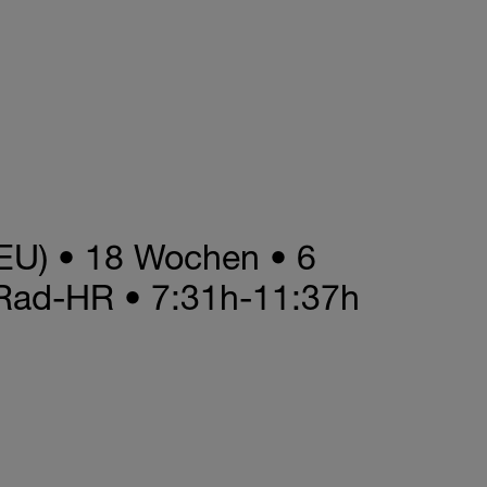
DEU) • 18 Wochen • 6
 Rad-HR • 7:31h-11:37h