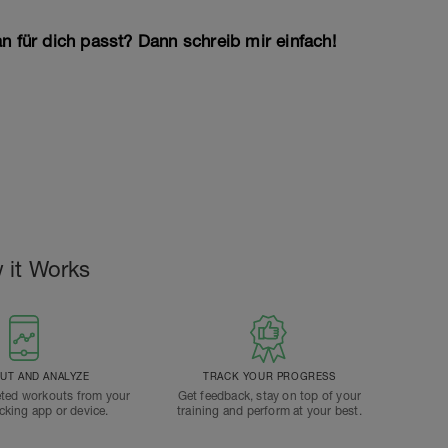
n für dich passt? Dann schreib mir einfach!
 it Works
T AND ANALYZE
TRACK YOUR PROGRESS
ted workouts from your
Get feedback, stay on top of your
acking app or device.
training and perform at your best.