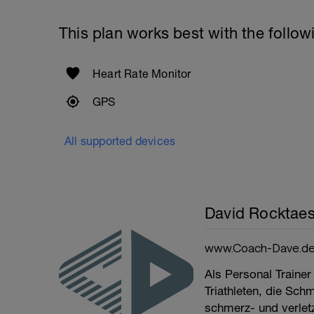
This plan works best with the follow
Heart Rate Monitor
GPS
All supported devices
David Rocktaes
www.Coach-Dave.d
Als Personal Trainer
Triathleten, die Sch
schmerz- und verletzu