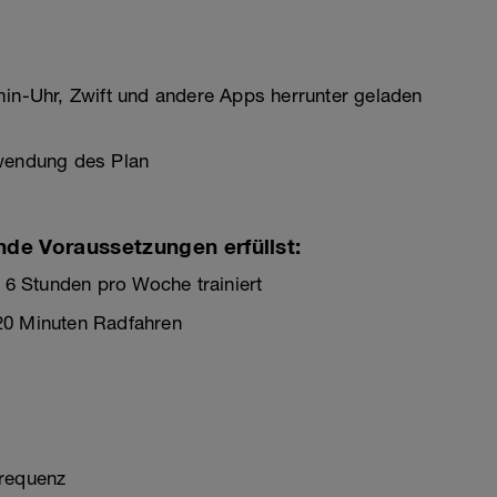
min-Uhr, Zwift und andere Apps herrunter geladen
rwendung des Plan
nde Voraussetzungen erfüllst:
. 6 Stunden pro Woche trainiert
20 Minuten Radfahren
frequenz