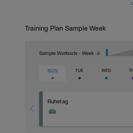
L
Training Plan Sample Week
Sample Workouts - Week
-3
MON
TUE
WED
T
Ruhetag