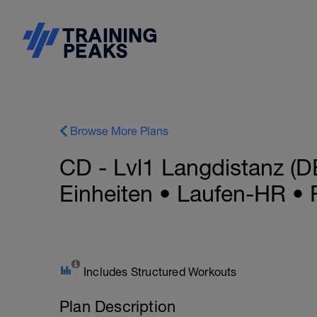
Browse More Plans
CD - Lvl1 Langdistanz (
Einheiten • Laufen-HR •
Includes Structured Workouts
Plan Description