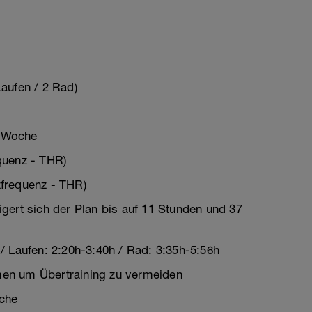
aufen / 2 Rad)
o Woche
quenz - THR)
frequenz - THR)
gert sich der Plan bis auf 11 Stunden und 37
/ Laufen: 2:20h-3:40h / Rad: 3:35h-5:56h
en um Übertraining zu vermeiden
che