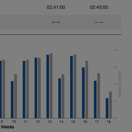
02:41:00
02:45:00
——
——
4.0
3.0
2.0
1.0
0.0
9
10
11
12
13
14
15
16
17
18
Weeks