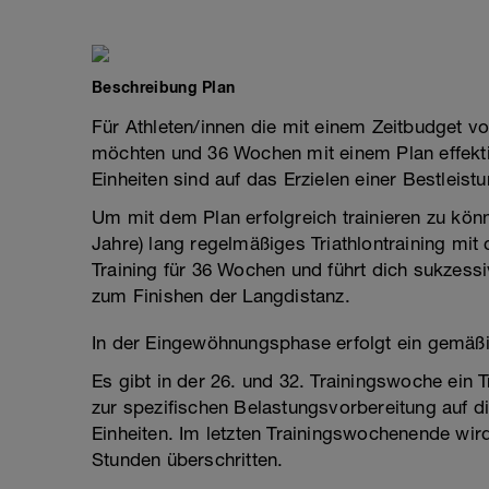
Beschreibung Plan
Für Athleten/innen die mit einem Zeitbudget vo
möchten und 36 Wochen mit einem Plan effektiv
Einheiten sind auf das Erzielen einer Bestleistu
Um mit dem Plan erfolgreich trainieren zu kön
Jahre) lang regelmäßiges Triathlontraining mit
Training für 36 Wochen und führt dich sukzessi
zum Finishen der Langdistanz.
In der Eingewöhnungsphase erfolgt ein gemäßig
Es gibt in der 26. und 32. Trainingswoche ei
zur spezifischen Belastungsvorbereitung auf d
Einheiten. Im letzten Trainingswochenende w
Stunden überschritten.