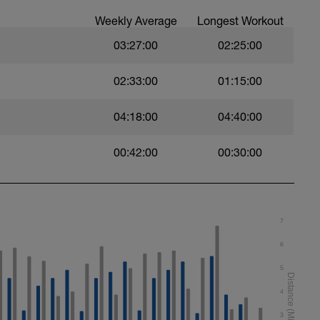
Weekly Average
Longest Workout
03:27:00
02:25:00
02:33:00
01:15:00
04:18:00
04:40:00
00:42:00
00:30:00
7
6
5
4
3