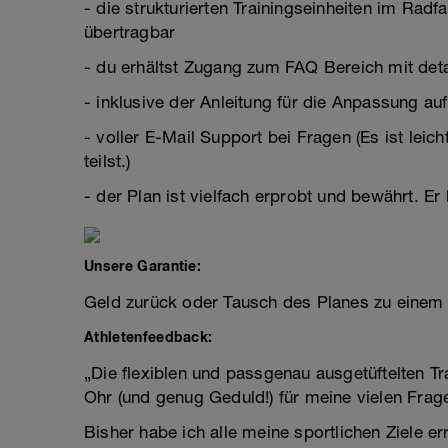
- die strukturierten Trainingseinheiten im Rad
übertragbar
- du erhältst Zugang zum FAQ Bereich mit deta
- inklusive der Anleitung für die Anpassung a
- voller E-Mail Support bei Fragen (Es ist leic
teilst.)
- der Plan ist vielfach erprobt und bewährt. 
Unsere Garantie:
Geld zurück oder Tausch des Planes zu einem A
Athletenfeedback:
„Die flexiblen und passgenau ausgetüftelten Tr
Ohr (und genug Geduld!) für meine vielen Frag
Bisher habe ich alle meine sportlichen Ziele e