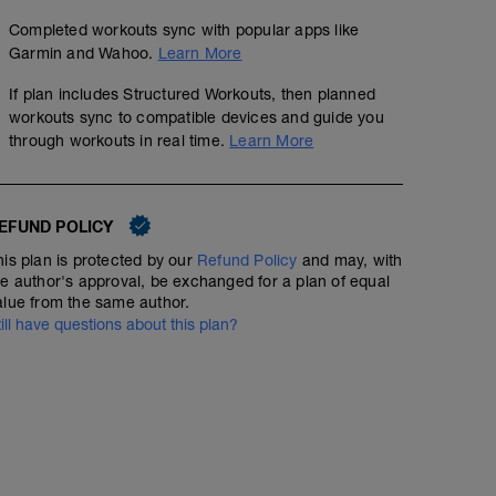
Completed workouts sync with popular apps like
Garmin and Wahoo.
Learn More
If plan includes Structured Workouts, then planned
workouts sync to compatible devices and guide you
through workouts in real time.
Learn More
EFUND POLICY
his plan is protected by our
Refund Policy
and may, with
he author's approval, be exchanged for a plan of equal
alue from the same author.
till have questions about this plan?