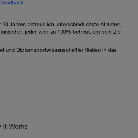
enfeedback
 20 Jahren betreue ich unterschiedlichste Athleten,
Finnischer, jeder wird zu 100% betreut, um sein Ziel
let und Diplomsportwissenschaftler fließen in das
 it Works