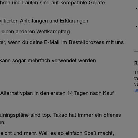
fahren und Laufen sind auf kompatible Geräte
illierten Anleitungen und Erklärungen
uf einen anderen Wettkampftag
hter, wenn du deine E-Mail im Bestellprozess mit uns
Er kann sogar mehrfach verwendet werden
R
T
t
v
S
lternativplan in den ersten 14 Tagen nach Kauf
ainingspläne sind top. Takao hat immer ein offenes
en.
rreicht und mehr. Weil es so einfach Spaß macht,