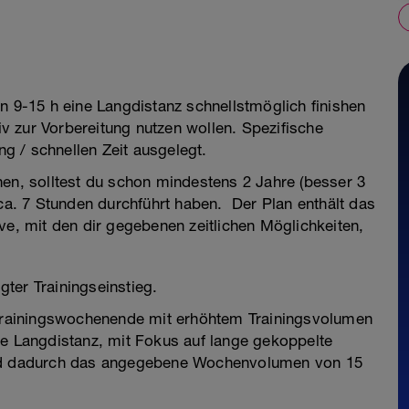
n 9-15 h eine Langdistanz schnellstmöglich finishen
 zur Vorbereitung nutzen wollen. Spezifische
ng / schnellen Zeit ausgelegt.
nen, solltest du schon mindestens 2 Jahre (besser 3
 ca. 7 Stunden durchführt haben. Der Plan enthält das
ve, mit den dir gegebenen zeitlichen Möglichkeiten,
ter Trainingseinstieg.
n Trainingswochenende mit erhöhtem Trainingsvolumen
ie Langdistanz, mit Fokus auf lange gekoppelte
ird dadurch das angegebene Wochenvolumen von 15