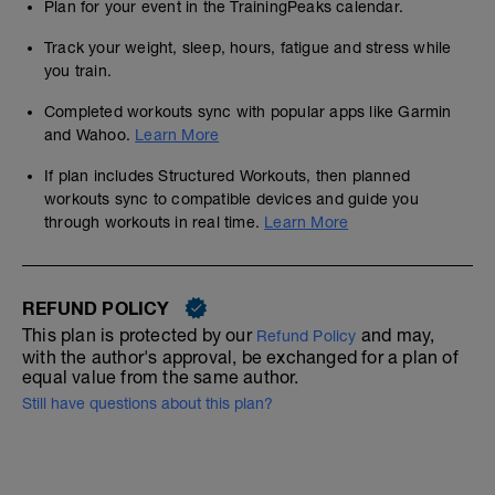
Plan for your event in the TrainingPeaks calendar.
Track your weight, sleep, hours, fatigue and stress while
you train.
Completed workouts sync with popular apps like Garmin
and Wahoo.
Learn More
If plan includes Structured Workouts, then planned
workouts sync to compatible devices and guide you
through workouts in real time.
Learn More
REFUND POLICY
This plan is protected by our
and may,
Refund Policy
with the author's approval, be exchanged for a plan of
equal value from the same author.
Still have questions about this plan?