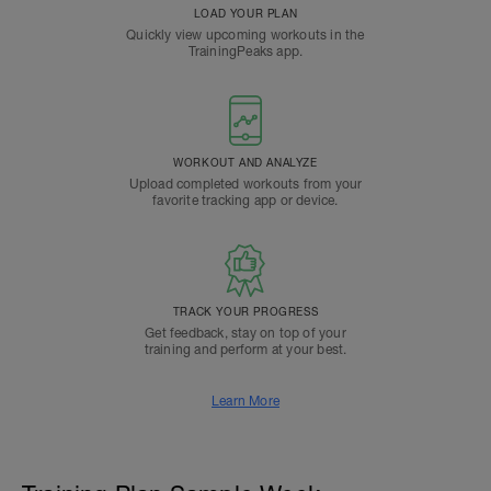
LOAD YOUR PLAN
Quickly view upcoming workouts in the
TrainingPeaks app.
WORKOUT AND ANALYZE
Upload completed workouts from your
favorite tracking app or device.
TRACK YOUR PROGRESS
Get feedback, stay on top of your
training and perform at your best.
Learn More