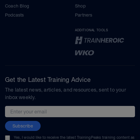
Coach Blog
Shop
Podcasts
Partners
ADDITIONAL TOOLS
Get the Latest Training Advice
The latest news, articles, and resources, sent to your
inbox weekly.
Email address
Subscribe
Yes, I would like to receive the latest TrainingPeaks training content as