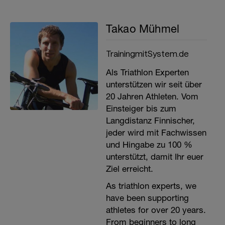
Takao Mühmel
TrainingmitSystem.de
Als Triathlon Experten
unterstützen wir seit über
20 Jahren Athleten. Vom
Einsteiger bis zum
Langdistanz Finnischer,
jeder wird mit Fachwissen
und Hingabe zu 100 %
unterstützt, damit Ihr euer
Ziel erreicht.
As triathlon experts, we
have been supporting
athletes for over 20 years.
From beginners to long