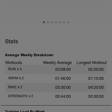
Stats
Average Weekly Breakdown
Workouts
Weekly Average
Longest Workout
RUN
x
3
03:09:00
02:20:00
SWIM
x
2
01:46:00
01:15:00
BIKE
x
2
03:30:00
04:20:00
STRENGTH
x
2
00:44:00
00:30:00
Training Load By Week