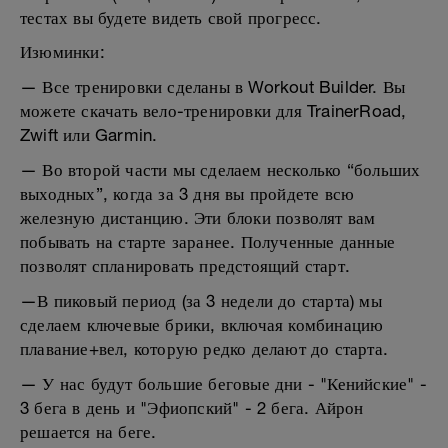
тестах вы будете видеть свой прогресс.
Изюминки:
— Все тренировки сделаны в Workout Builder. Вы
можете скачать вело-тренировки для TrainerRoad,
Zwift или Garmin.
— Во второй части мы сделаем несколько “больших
выходных”, когда за 3 дня вы пройдете всю
железную дистанцию. Эти блоки позволят вам
побывать на старте заранее. Полученные данные
позволят спланировать предстоящий старт.
—В пиковый период (за 3 недели до старта) мы
сделаем ключевые брики, включая комбинацию
плавание+вел, которую редко делают до старта.
— У нас будут большие беговые дни - "Кенийские" -
3 бега в день и "Эфиопский" - 2 бега. Айрон
решается на беге.