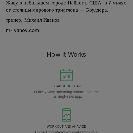
Живу в небольшом городе Найвот в США, в 7 милях
от столицы мирового триатлона — Боулдера.
тренер, Михаил Иванов
m-ivanov.com
How it Works
LOAD YOUR PLAN
Quickly view upcoming workouts in the
TrainingPeaks app.
WORKOUT AND ANALYZE
Upload completed workouts from your