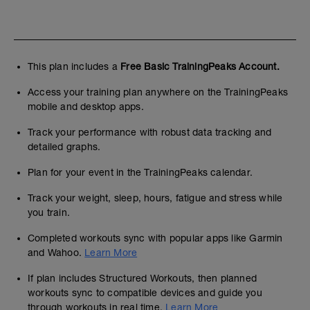
This plan includes a
Free Basic TrainingPeaks Account.
Access your training plan anywhere on the TrainingPeaks
mobile and desktop apps.
Track your performance with robust data tracking and
detailed graphs.
Plan for your event in the TrainingPeaks calendar.
Track your weight, sleep, hours, fatigue and stress while
you train.
Completed workouts sync with popular apps like Garmin
and Wahoo.
Learn More
If plan includes Structured Workouts, then planned
workouts sync to compatible devices and guide you
through workouts in real time.
Learn More