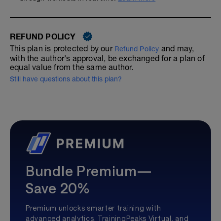
REFUND POLICY
This plan is protected by our
and may,
Refund Policy
with the author's approval, be exchanged for a plan of
equal value from the same author.
Still have questions about this plan?
Bundle Premium—
Save 20%
Premium unlocks smarter training with
advanced analytics, TrainingPeaks Virtual, and