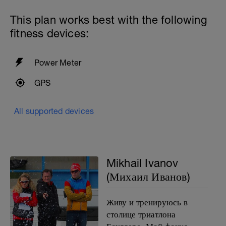
This plan works best with the following
fitness devices:
Power Meter
GPS
All supported devices
Mikhail Ivanov
(Михаил Иванов)
Живу и тренируюсь в
столице триатлона