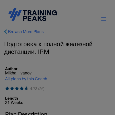
Browse More Plans
Подготовка к полной железной
дистанции. IRM
Author
Mikhail Ivanov
All plans by this Coach
4.73 (26)
Length
21 Weeks
Plan Description