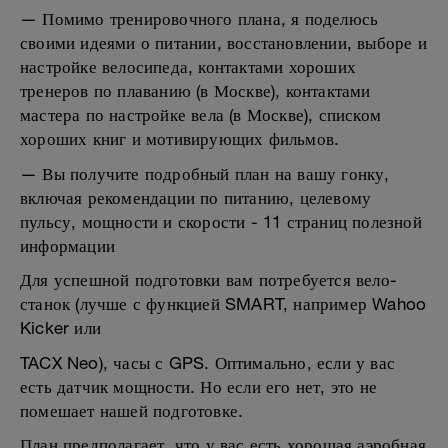
— Помимо тренировочного плана, я поделюсь
своими идеями о питании, восстановлении, выборе и
настройке велосипеда, контактами хороших
тренеров по плаванию (в Москве), контактами
мастера по настройке вела (в Москве), списком
хороших книг и мотивирующих фильмов.
— Вы получите подробный план на вашу гонку,
включая рекомендации по питанию, целевому
пульсу, мощности и скорости - 11 страниц полезной
информации
Для успешной подготовки вам потребуется вело-
станок (лучше с функцией SMART, например Wahoo
Kicker или
TACX Neo), часы с GPS. Оптимально, если у вас
есть датчик мощности. Но если его нет, это не
помешает нашей подготовке.
План предполагает, что у вас есть хорошая аэробная