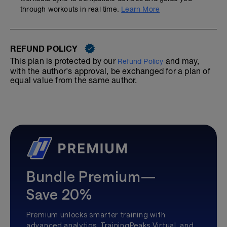
through workouts in real time.
Learn More
REFUND POLICY
This plan is protected by our
and may,
Refund Policy
with the author's approval, be exchanged for a plan of
equal value from the same author.
Bundle Premium—
Save 20%
Premium unlocks smarter training with
advanced analytics, TrainingPeaks Virtual, and