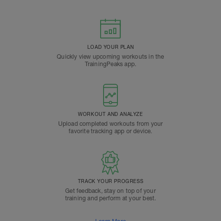
LOAD YOUR PLAN
Quickly view upcoming workouts in the
TrainingPeaks app.
WORKOUT AND ANALYZE
Upload completed workouts from your
favorite tracking app or device.
TRACK YOUR PROGRESS
Get feedback, stay on top of your
training and perform at your best.