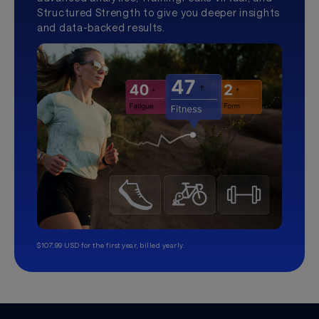
Structured Strength to give you deeper insights
and data-backed results.
$107.99 USD for the first year, billed yearly.