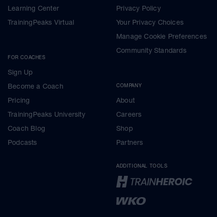
Learning Center
Privacy Policy
TrainingPeaks Virtual
Your Privacy Choices
Manage Cookie Preferences
Community Standards
FOR COACHES
Sign Up
Become a Coach
COMPANY
Pricing
About
TrainingPeaks University
Careers
Coach Blog
Shop
Podcasts
Partners
ADDITIONAL TOOLS