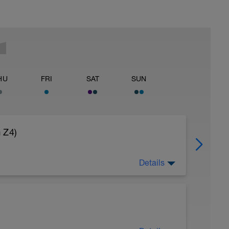
HU
FRI
SAT
SUN
 Z4)
Details