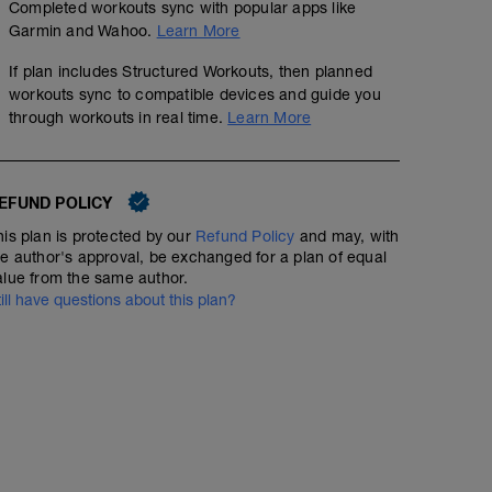
Completed workouts sync with popular apps like
Garmin and Wahoo.
Learn More
If plan includes Structured Workouts, then planned
workouts sync to compatible devices and guide you
through workouts in real time.
Learn More
EFUND POLICY
his plan is protected by our
Refund Policy
and may, with
he author's approval, be exchanged for a plan of equal
alue from the same author.
till have questions about this plan?