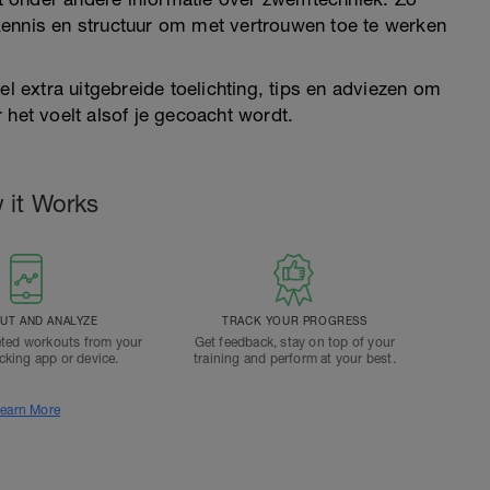
kennis en structuur om met vertrouwen toe te werken
el extra uitgebreide toelichting, tips en adviezen om
 het voelt alsof je gecoacht wordt.
 it Works
T AND ANALYZE
TRACK YOUR PROGRESS
ted workouts from your
Get feedback, stay on top of your
acking app or device.
training and perform at your best.
earn More