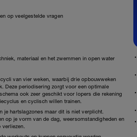
den op veelgestelde vragen
echniek, materiaal en het zwemmen in open water
 cycli van vier weken, waarbij drie opbouwweken
. Deze periodisering zorgt voor een optimale
t schema ook zeer geschikt voor lopers die rekening
ecyclus en cyclisch willen trainen.
 je hartslagzones maar dit is niet verplicht.
pelen op je vorm van de dag, weersomstandigheden en
 verliezen.
reerde workouts en kunnen eenvoudig worden