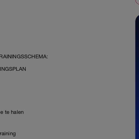
TRAININGSSCHEMA:
NINGSPLAN
e te halen
raining